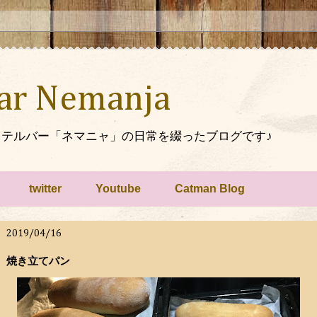
Bar Nemanja
テルバー「ネマニャ」の日常を綴ったブログです♪
twitter
Youtube
Catman Blog
2019/04/16
焼き立てパン