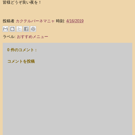
皆様どうぞ良い夜を！
投稿者
カクテルバーネマニャ
時刻:
4/16/2019
ラベル:
おすすめメニュー
0 件のコメント :
コメントを投稿