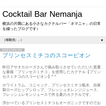
Cocktail Bar Nemanja
横浜の片隅にある小さなカクテルバー「ネマニャ」の日常
を綴ったブログです♪
▼
2022/05/30
プリンセスミチコのスコーピオン
昨日アサオカローズさんで摘み取りさせていただいた貴重
な薔薇「プリンセスミチコ」を使用したカクテル【プリン
セスミチコのスコーピオン】^ ^
ホワイトラム、コニャック、プリンセスミチコ氣水、自家
製ローズヒップシロップ、フレッシュオレンジジュース、
フレッシュレモンジュースで作る夏のカクテルです。
浮かべているプリンセスミチコもオーガニックですのでお