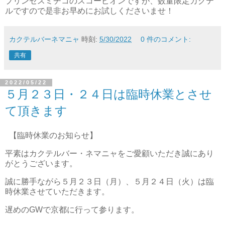
プリンセスミチコのスコーピオンですが、数量限定カクテ
ルですので是非お早めにお試しくださいませ！
カクテルバーネマニャ
時刻:
5/30/2022
0 件のコメント:
共有
2022/05/22
５月２３日・２４日は臨時休業とさせ
て頂きます
【臨時休業のお知らせ】
平素はカクテルバー・ネマニャをご愛顧いただき誠にあり
がとうございます。
誠に勝手ながら５月２３日（月）、５月２４日（火）は臨
時休業させていただきます。
遅めのGWで京都に行って参ります。