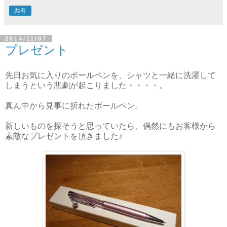
共有
2014/11/07
プレゼント
先日お気に入りのボールペンを、シャツと一緒に洗濯して
しまうという悲劇が起こりました・・・・。
真ん中から見事に折れたボールペン。
新しいものを探そうと思っていたら、偶然にもお客様から
素敵なプレゼントを頂きました♪