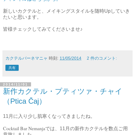
新しいカクテルと、メイキングスタイルを随時Upしていき
たいと思います。
皆様チェックしてみてくださいませ♪
カクテルバーネマニャ
時刻:
11/05/2014
2 件のコメント:
共有
2014/11/01
新作カクテル・プティツァ・チャイ
（Ptica Čaj）
11月に入り少し肌寒くなってきましたね。
Cocktail Bar Nemanja
では、11月の新作カクテルを数点ご用
意致しました。