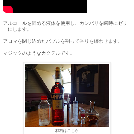
アルコールを固める液体を使用し、カンパリを瞬時にゼリ
ーにします。
アロマを閉じ込めたバブルを割って香りを纏わせます。
マジックのようなカクテルです。
材料はこちら