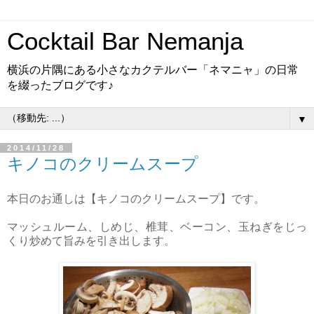
Cocktail Bar Nemanja
横浜の片隅にある小さなカクテルバー「ネマニャ」の日常
を綴ったブログです♪
▼
2014/11/28
キノコのクリームスープ
本日のお通しは【キノコのクリームスープ】です。
マッシュルーム、しめじ、椎茸、ベーコン、玉ねぎをじっ
くり炒めて旨みを引き出します。