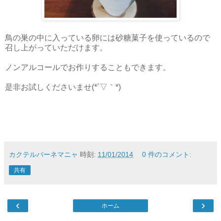
鳥の巣の中に入っている卵には砂糖菓子を使っているので
召し上がっていただけます。
ノンアルコールでお作りすることもできます。
是非お試しくださいませ(*´▽｀*)
カクテルバーネマニャ
時刻:
11/01/2014
0 件のコメント:
共有
‹
›
ホーム