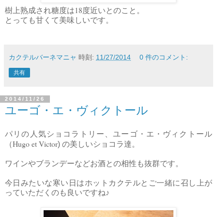
18
樹上熟成され糖度は
度近いとのこと。
とっても甘くて美味しいです。
カクテルバーネマニャ
時刻:
11/27/2014
0 件のコメント:
共有
2014/11/26
ユーゴ・エ・ヴィクトール
パリの人気ショコラトリー、ユーゴ・エ・ヴィクトール
Hugo et Victor
（
) の美しいショコラ達。
ワインやブランデーなどお酒との相性も抜群です。
今日みたいな寒い日はホットカクテルとご一緒に召し上が
っていただくのも良いですね♪