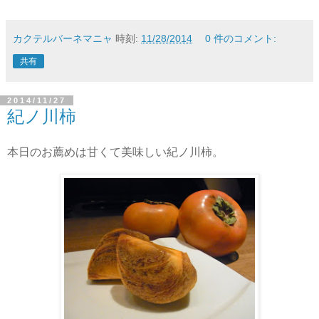
カクテルバーネマニャ
時刻:
11/28/2014
0 件のコメント:
共有
2014/11/27
紀ノ川柿
本日のお薦めは甘くて美味しい紀ノ川柿。