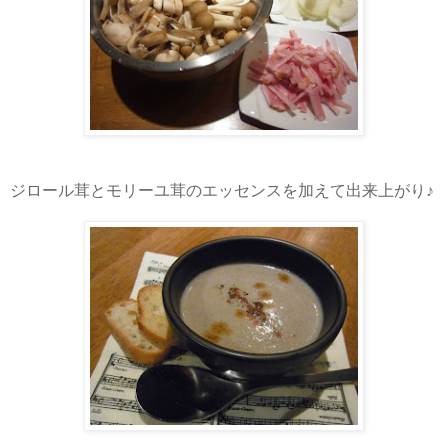
ジロール茸とモリーユ茸のエッセンスを加えて出来上がり♪