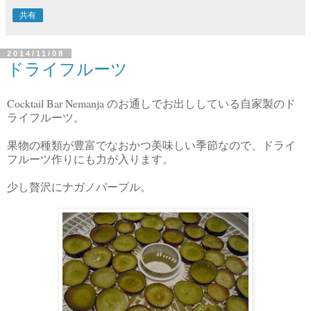
共有
2014/11/08
ドライフルーツ
Cocktail Bar Nemanja
のお通しでお出ししている自家製のド
ライフルーツ。
果物の種類が豊富でなおかつ美味しい季節なので、ドライ
フルーツ作りにも力が入ります。
少し贅沢にナガノパープル。