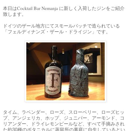
Cocktail Bar Nemanja
本日は
に新しく入荷したジンをご紹介
致します。
ドイツのザール地方にてスモールバッチで造られている
「フェルディナンズ・ザール・ドライジン」です。
タイム、ラベンダー、ローズ、スローベリー、ローズヒッ
プ、アンジェリカ、ホップ、ジュニパー、アーモンド、コ
リアンダー、ドライレモンピールなど、すべて手摘みされ
た約30種のボタニカルに蒸留所の裏庭に自生しているとい