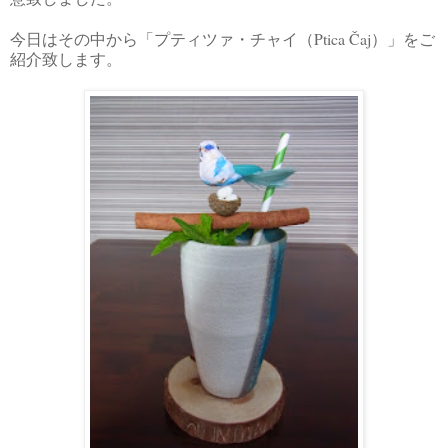
Ptica Čaj
今日はその中から「プティツァ・チャイ（
）」をご
紹介致します。