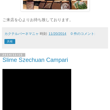
ご来店を心よりお待ち致しております。
カクテルバーネマニャ
時刻:
11/20/2014
0 件のコメント:
共有
2014/11/15
Slime Szechuan Campari