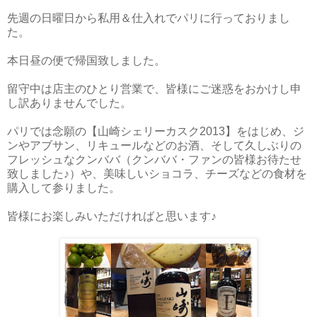
先週の日曜日から私用＆仕入れでパリに行っておりまし
た。
本日昼の便で帰国致しました。
留守中は店主のひとり営業で、皆様にご迷惑をおかけし申
し訳ありませんでした。
パリでは念願の【山崎シェリーカスク2013】をはじめ、ジ
ンやアブサン、リキュールなどのお酒、そして久しぶりの
フレッシュなクンババ（クンババ・ファンの皆様お待たせ
致しました♪）や、美味しいショコラ、チーズなどの食材を
購入して参りました。
皆様にお楽しみいただければと思います♪