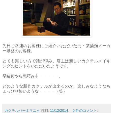
先日ご常連のお客様にご紹介いただいた元・某酒類メーカ
ー勤務のお客様。
とても楽しい方で話が弾み、店主は新しいカクテルメイキ
ングのヒントをいただいたようです。
早速何やら悪巧み中・・・・・。
どのような新作カクテルが出来るのか、楽しみなようなち
ょっぴり怖いような・・・・（笑）
カクテルバーネマニャ
時刻:
11/12/2014
0 件のコメント: