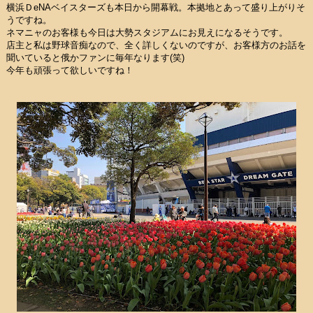
横浜ＤeNAベイスターズも本日から開幕戦。本拠地とあって盛り上がりそ
うですね。
ネマニャのお客様も今日は大勢スタジアムにお見えになるそうです。
店主と私は野球音痴なので、全く詳しくないのですが、お客様方のお話を
聞いていると俄かファンに毎年なります(笑)
今年も頑張って欲しいですね！