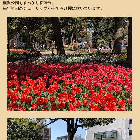
横浜公園もすっかり春気分。
毎年恒例のチューリップが今年も綺麗に咲いています。