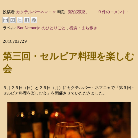
投稿者
カクテルバーネマニャ
時刻:
3/30/2018
0 件のコメント :
ラベル:
Bar Nemanja のひとりごと
,
横浜・まち歩き
2018/03/29
第三回・セルビア料理を楽しむ
会
３月２５日（日）と２６日（月）にカクテルバー・ネマニャで「第３回・
セルビア料理を楽しむ会」を開催させていただきました。