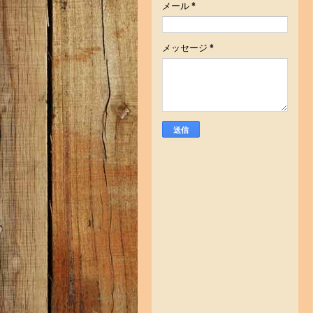
メール
*
メッセージ
*