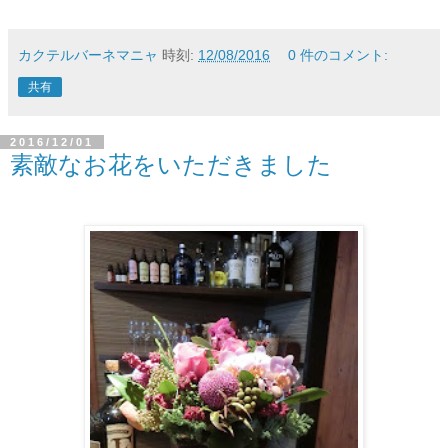
カクテルバーネマニャ
時刻:
12/08/2016
0 件のコメント:
共有
2016/12/01
素敵なお花をいただきました