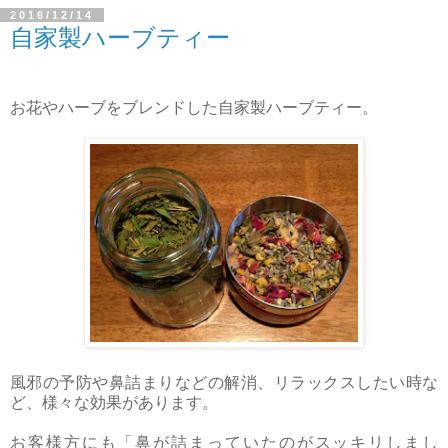
2016/12/14
自家製ハーブティー
お花やハーブをブレンドした自家製ハーブティー。
風邪の予防や鼻詰まりなどの解消、リラックスしたい時な
ど、様々な効果があります。
お客様方にも「鼻が詰まっていたのがスッキリしまし