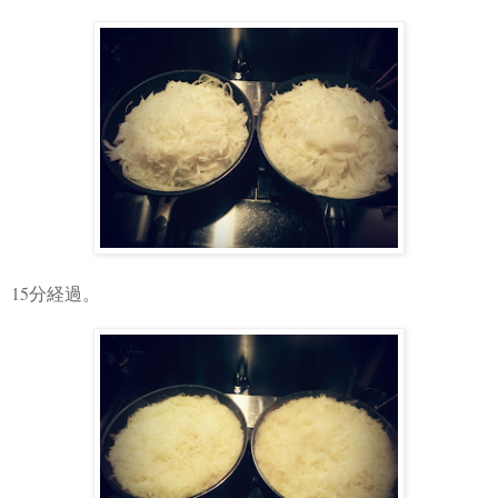
15
分経過。