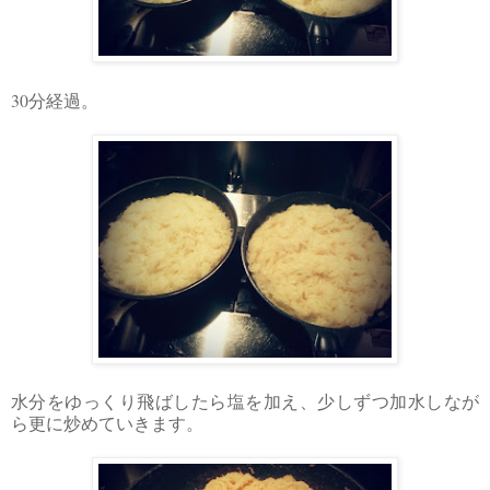
30
分経過。
水分をゆっくり飛ばしたら塩を加え、少しずつ加水しなが
ら更に炒めていきます。