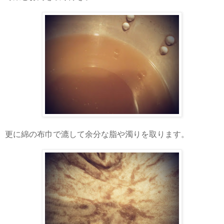
更に綿の布巾で漉して余分な脂や濁りを取ります。