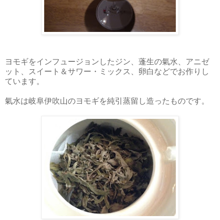
ヨモギをインフュージョンしたジン、蓬生の氣水、アニゼ
ット、スイート＆サワー・ミックス、卵白などでお作りし
ています。
氣水は岐阜伊吹山のヨモギを純引蒸留し造ったものです。