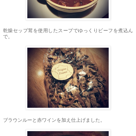
乾燥セップ茸を使用したスープでゆっくりビーフを煮込ん
で。
ブラウンルーと赤ワインを加え仕上げました。