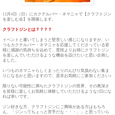
12
4
月
日（日）にカクテルバー・ネマニャで【クラフトジン
を楽しむ会】を開催します。
クラフトジンとは？？？？
イベントと書いてしまうと堅苦しい感じになりますが、い
つもカクテルバー・ネマニャを応援してくださっている皆
様に感謝の気持ちを込めて、普段よりお得にクラフトジン
を楽しんでいただけるような機会を設けたいと思い企画し
ました。
いつものネマニャらしくまったりのんびり気負わない集ま
りになるかと思いますので、是非お気軽にご参加ください♪
限りない可能性に満ちたクラフトジンの世界、その奥深さ
1
を皆様に楽しくお気軽に体験していただけるような
日にな
れば幸いです。
ジン好きな方、クラフトジンにご興味がある方はもちろ
ん、「ジンってちょっと苦手だな・・・。」と思っていら