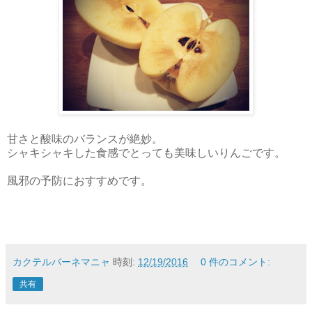
甘さと酸味のバランスが絶妙。
シャキシャキした食感でとっても美味しいりんごです。
風邪の予防におすすめです。
カクテルバーネマニャ
時刻:
12/19/2016
0 件のコメント:
共有