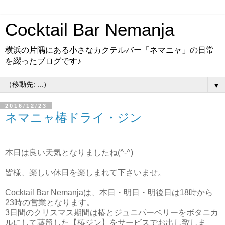
Cocktail Bar Nemanja
横浜の片隅にある小さなカクテルバー「ネマニャ」の日常
を綴ったブログです♪
▼
2016/12/23
ネマニャ椿ドライ・ジン
本日は良い天気となりましたね(^-^)
皆様、楽しい休日を楽しまれて下さいませ。
Cocktail Bar Nemanjaは、本日・明日・明後日は18時から
23時の営業となります。
3日間のクリスマス期間は椿とジュニパーベリーをボタニカ
ルにして蒸留した【椿ジン】をサービスでお出し致しま