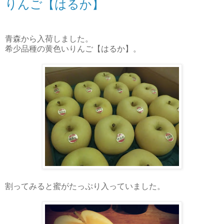
りんご【はるか】
青森から入荷しました。
希少品種の黄色いりんご【はるか】。
割ってみると蜜がたっぷり入っていました。