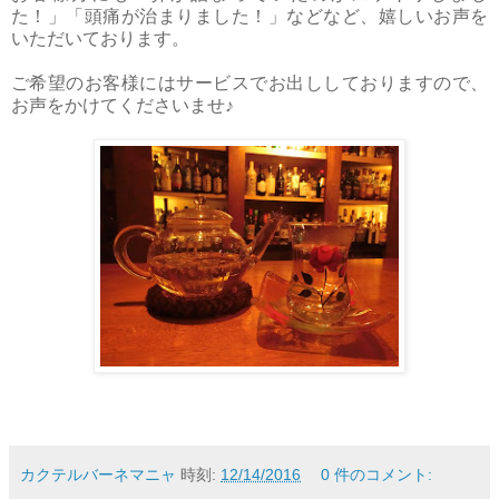
た！」「頭痛が治まりました！」などなど、嬉しいお声を
いただいております。
ご希望のお客様にはサービスでお出ししておりますので、
お声をかけてくださいませ♪
カクテルバーネマニャ
時刻:
12/14/2016
0 件のコメント: