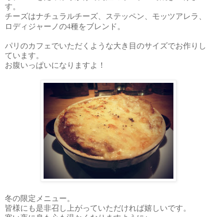
す。
チーズはナチュラルチーズ、ステッペン、モッツアレラ、
4
ロディジャーノの
種をブレンド。
パリのカフェでいただくような大き目のサイズでお作りし
ています。
お腹いっぱいになりますよ！
冬の限定メニュー。
皆様にも是非召し上がっていただければ嬉しいです。