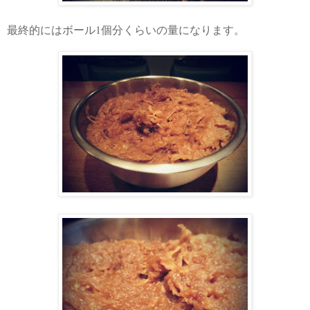
1
最終的にはボール
個分くらいの量になります。