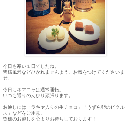
今日も寒い１日でしたね。
皆様風邪などひかれませんよう、お気をつけてくださいま
せ。
今日もネマニャは通常運転。
いつも通りのんびり頑張ります。
お通しには「ラキヤ入りの生チョコ」「うずら卵のピクル
ス」などをご用意。
皆様のお越しを心よりお待ちしております！