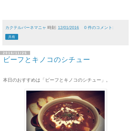
カクテルバーネマニャ
時刻:
12/01/2016
0 件のコメント:
共有
2016/11/25
ビーフとキノコのシチュー
本日のおすすめは「ビーフとキノコのシチュー」。