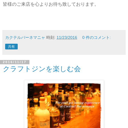
皆様のご来店を心よりお待ち致しております。
カクテルバーネマニャ
時刻:
11/23/2016
0 件のコメント:
共有
2016/11/17
クラフトジンを楽しむ会