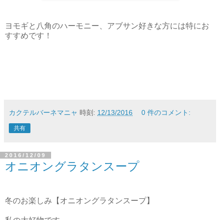
ヨモギと八角のハーモニー、アブサン好きな方には特にお
すすめです！
カクテルバーネマニャ
時刻:
12/13/2016
0 件のコメント:
共有
2016/12/09
オニオングラタンスープ
冬のお楽しみ【オニオングラタンスープ】