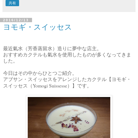
共有
2016/12/13
ヨモギ・スイッセス
最近氣水（芳香蒸留水）造りに夢中な店主。
おすすめカクテルも氣水を使用したものが多くなってきま
した。
今日はその中からひとつご紹介。
アブサン・スイッセスをアレンジしたカクテル【ヨモギ・
Yomogi Suissesse
スイッセス（
）】です。