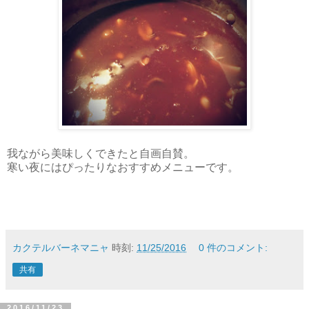
我ながら美味しくできたと自画自賛。
寒い夜にはぴったりなおすすめメニューです。
カクテルバーネマニャ
時刻:
11/25/2016
0 件のコメント:
共有
2016/11/23