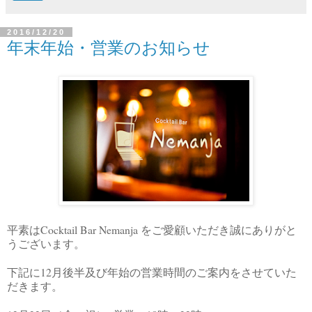
2016/12/20
年末年始・営業のお知らせ
Cocktail Bar Nemanja
平素は
をご愛顧いただき誠にありがと
うございます。
12
下記に
月後半及び年始の営業時間のご案内をさせていた
だきます。