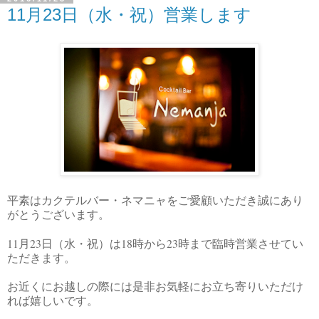
11月23日（水・祝）営業します
平素はカクテルバー・ネマニャをご愛顧いただき誠にあり
がとうございます。
11
23
18
23
月
日（水・祝）は
時から
時まで臨時営業させてい
ただきます。
お近くにお越しの際には是非お気軽にお立ち寄りいただけ
れば嬉しいです。