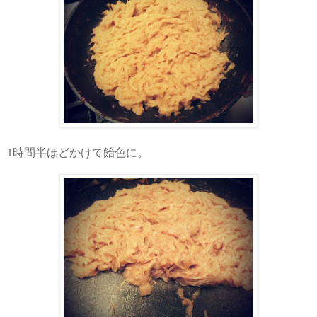
1
時間半ほどかけて飴色に。