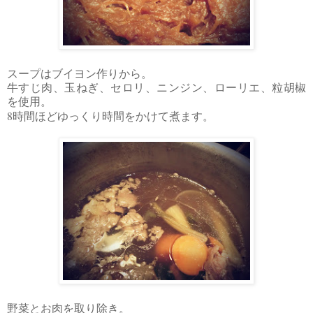
スープはブイヨン作りから。
牛すじ肉、玉ねぎ、セロリ、ニンジン、ローリエ、粒胡椒
を使用。
8
時間ほどゆっくり時間をかけて煮ます。
野菜とお肉を取り除き。