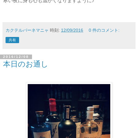
寒い夜に身も心も温かくなりますように♪
カクテルバーネマニャ
時刻:
12/09/2016
0 件のコメント:
共有
2016/12/08
本日のお通し