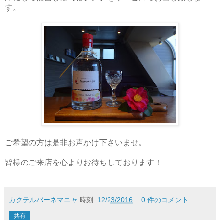
す。
ご希望の方は是非お声かけ下さいませ。
皆様のご来店を心よりお待ちしております！
カクテルバーネマニャ
時刻:
12/23/2016
0 件のコメント:
共有