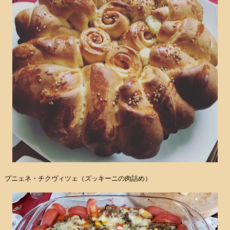
プニェネ・チクヴィツェ（ズッキーニの肉詰め）