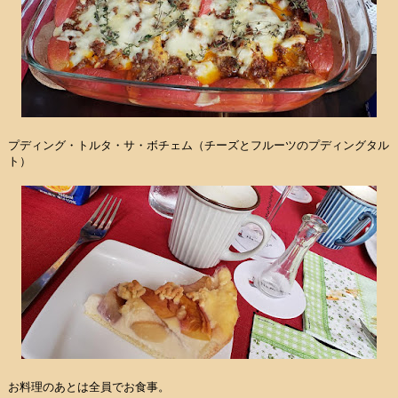
プディング・トルタ・サ・ボチェム（チーズとフルーツのプディングタル
ト）
お料理のあとは全員でお食事。