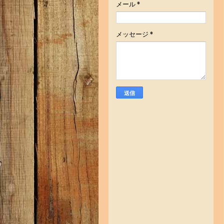
メール
*
メッセージ
*