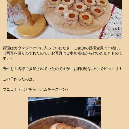
調理はカウンターの中に入っていただき、ご参加の皆様全員で一緒に。
（写真を撮りわすれたので、お写真はご参加者様からのいただきもので
す。）
男性も１名様ご参加されていたのですが、お料理がお上手でビックリ！
この日作ったのは。
プニェナ・ポガチャ（ハムチーズパン）