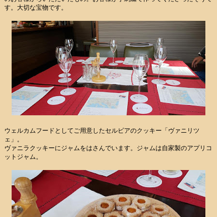
す。大切な宝物です。
ウェルカムフードとしてご用意したセルビアのクッキー「ヴァニリツ
ェ」。
ヴァニラクッキーにジャムをはさんでいます。ジャムは自家製のアプリコ
ットジャム。