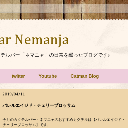
Bar Nemanja
テルバー「ネマニャ」の日常を綴ったブログです♪
twitter
Youtube
Catman Blog
2019/04/11
バレルエイジド・チェリーブロッサム
今月のカクテルバー・ネマニャのおすすめカクテルは【バレルエイジド・
チェリーブロッサム】です。