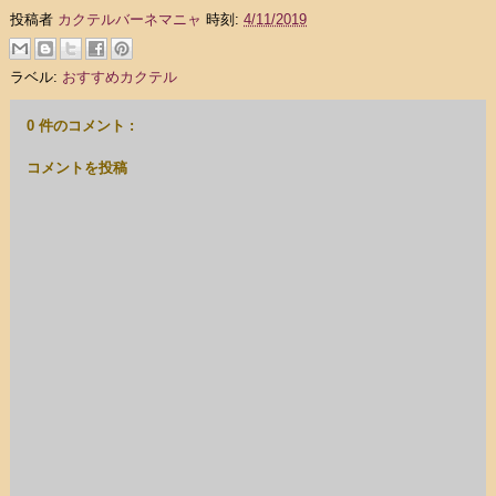
投稿者
カクテルバーネマニャ
時刻:
4/11/2019
ラベル:
おすすめカクテル
0 件のコメント :
コメントを投稿