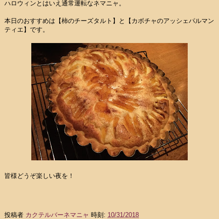
ハロウィンとはいえ通常運転なネマニャ。
本日のおすすめは【柿のチーズタルト】と【カボチャのアッシェパルマン
ティエ】です。
皆様どうぞ楽しい夜を！
投稿者
カクテルバーネマニャ
時刻:
10/31/2018