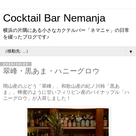
Cocktail Bar Nemanja
横浜の片隅にある小さなカクテルバー「ネマニャ」の日常
を綴ったブログです♪
▼
2020/10/22
翠峰・黒あま・ハニーグロウ
岡山産のぶどう「翠峰」、和歌山産の紀ノ川柿「黒あ
ま」、蜂蜜のように甘いフィリピン産のパイナップル「ハ
ニーグロウ」が入荷しました！