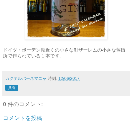
ドイツ・ボーデン湖近くの小さな町ザーレムの小さな蒸留
所で作られている１本です。
カクテルバーネマニャ
時刻:
12/06/2017
共有
0 件のコメント:
コメントを投稿