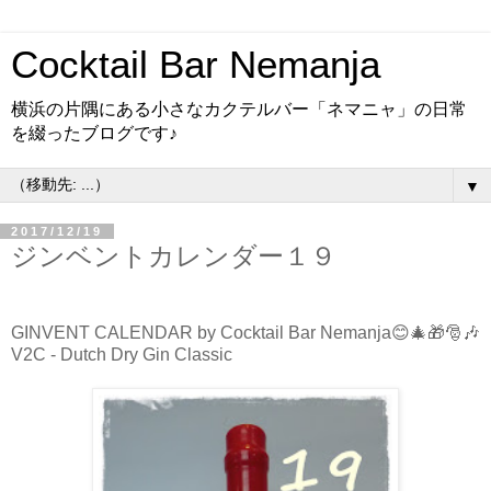
Cocktail Bar Nemanja
横浜の片隅にある小さなカクテルバー「ネマニャ」の日常
を綴ったブログです♪
▼
2017/12/19
ジンベントカレンダー１９
GINVENT CALENDAR by Cocktail Bar Nemanja😊🎄🎁🎅🎶
V2C - Dutch Dry Gin Classic