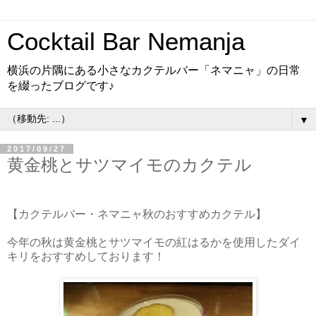
Cocktail Bar Nemanja
横浜の片隅にある小さなカクテルバー「ネマニャ」の日常
を綴ったブログです♪
▼
2017/09/27
黄金桃とサツマイモのカクテル
【カクテルバー・ネマニャ秋のおすすめカクテル】
今年の秋は黄金桃とサツマイモの紅はるかを使用したダイ
キリをおすすめしております！