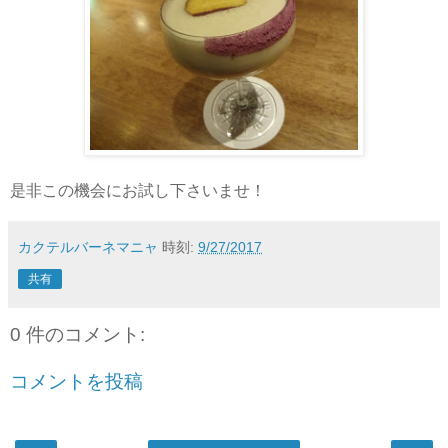
是非この機会にお試し下さいませ！
カクテルバーネマニャ
時刻:
9/27/2017
共有
0 件のコメント:
コメントを投稿