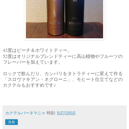
42
度はピーチ＆ホワイトティー。
52
度はオリジナルブレンドティーに高山植物やフルーツの
フレーバーを加えています。
ロックで飲んだり、カンパリをタトラティーに変えて作る
「スロヴァキアン・ネグローニ」、モヒート仕立てなどの
カクテルもおすすめです♪
カクテルバーネマニャ
時刻:
5/27/2015
共有