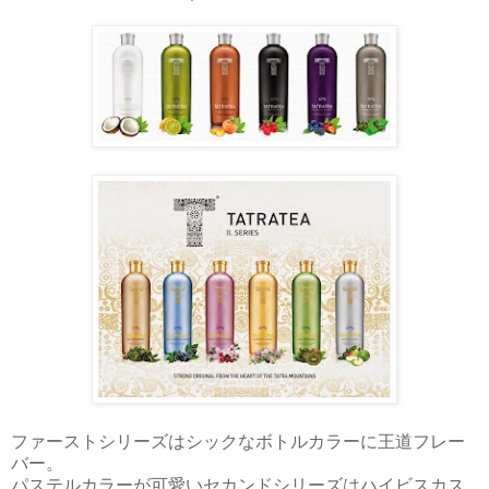
ファーストシリーズはシックなボトルカラーに王道フレー
バー。
パステルカラーが可愛いセカンドシリーズはハイビスカス