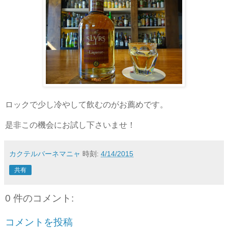
ロックで少し冷やして飲むのがお薦めです。
是非この機会にお試し下さいませ！
カクテルバーネマニャ
時刻:
4/14/2015
共有
0 件のコメント:
コメントを投稿