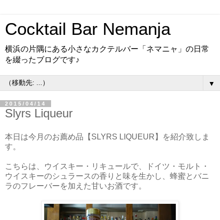
Cocktail Bar Nemanja
横浜の片隅にある小さなカクテルバー「ネマニャ」の日常
を綴ったブログです♪
▼
2015/04/14
Slyrs Liqueur
本日は今月のお薦め品【SLYRS LIQUEUR】を紹介致しま
す。
こちらは、ウイスキー・リキュールで、ドイツ・モルト・
ウイスキーのシュラースの香りと味を生かし、蜂蜜とバニ
ラのフレーバーを加えた甘いお酒です。