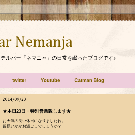
Bar Nemanja
テルバー「ネマニャ」の日常を綴ったブログです♪
twitter
Youtube
Catman Blog
2014/09/23
★本日23日・特別営業致します★
お天気の良い休日になりましたね。
皆様いかがお過ごしでしょうか？