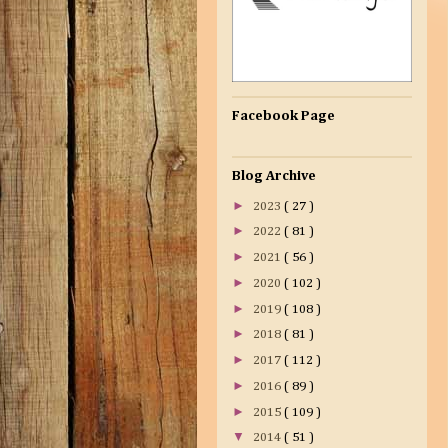
Facebook Page
Blog Archive
►
2023
( 27 )
►
2022
( 81 )
►
2021
( 56 )
►
2020
( 102 )
►
2019
( 108 )
►
2018
( 81 )
►
2017
( 112 )
►
2016
( 89 )
►
2015
( 109 )
▼
2014
( 51 )