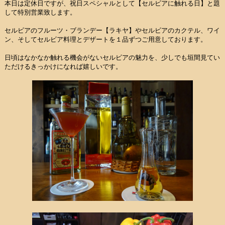
本日は定休日ですが、祝日スペシャルとして【セルビアに触れる日】と題
して特別営業致します。
セルビアのフルーツ・ブランデー【ラキヤ】やセルビアのカクテル、ワイ
ン、そしてセルビア料理とデザートを１品ずつご用意しております。
日頃はなかなか触れる機会がないセルビアの魅力を、少しでも垣間見てい
ただけるきっかけになれば嬉しいです。