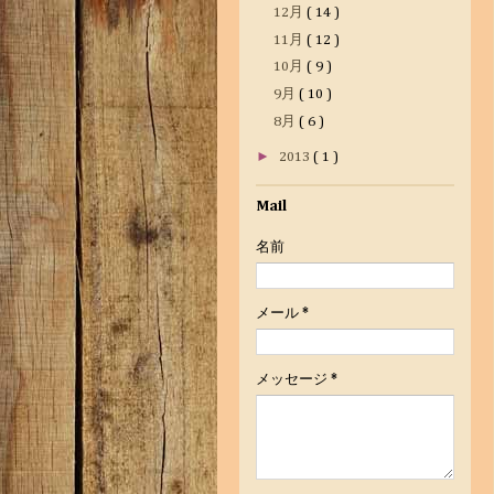
12月
( 14 )
11月
( 12 )
10月
( 9 )
9月
( 10 )
8月
( 6 )
►
2013
( 1 )
Mail
名前
メール
*
メッセージ
*