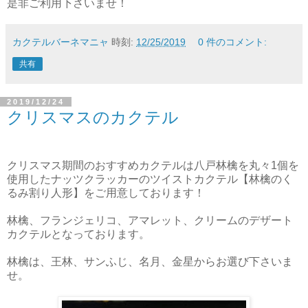
是非ご利用下さいませ！
カクテルバーネマニャ
時刻:
12/25/2019
0 件のコメント:
共有
2019/12/24
クリスマスのカクテル
クリスマス期間のおすすめカクテルは八戸林檎を丸々1個を
使用したナッツクラッカーのツイストカクテル【林檎のく
るみ割り人形】をご用意しております！
林檎、フランジェリコ、アマレット、クリームのデザート
カクテルとなっております。
林檎は、王林、サンふじ、名月、金星からお選び下さいま
せ。