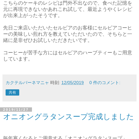
こちらのケーキのレシピは門外不出なので、食べた記憶を
元に再現できないかあれこれ試して、最近ようやくレシピ
が出来上がったそうです。
先日ご来店いただいたセルビアのお客様にセルビアコーヒ
ーの美味しい煎れ方を教えていただいたので、そちらと一
緒に是非ぜひお試しいただきたいです。
コーヒーが苦手な方にはセルビアのハーブティーもご用意
しています。
カクテルバーネマニャ
時刻:
12/05/2019
0 件のコメント:
共有
2019/11/27
オニオングラタンスープ完成しました
毎年寒くなるとご用意する「オニオングラタンスープ」。