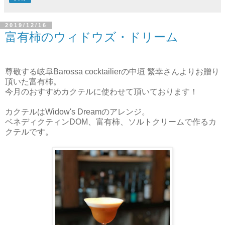
2019/12/16
富有柿のウィドウズ・ドリーム
尊敬する岐阜Barossa cocktailierの中垣 繁幸さんよりお贈り
頂いた富有柿。
今月のおすすめカクテルに使わせて頂いております！
カクテルはWidow's Dreamのアレンジ。
ベネディクティンDOM、富有柿、ソルトクリームで作るカ
クテルです。