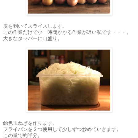
皮を剥いてスライスします。
この作業だけで小一時間かかる作業が遅い私です・・・。
大きなタッパーに山盛り。
飴色玉ねぎを作ります。
フライパンを２つ使用して少しずつ炒めていきます。
この量で約半分。