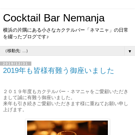
Cocktail Bar Nemanja
横浜の片隅にある小さなカクテルバー「ネマニャ」の日常
を綴ったブログです♪
▼
2019/12/31
2019年も皆様有難う御座いました
２０１９年度もカクテルバー・ネマニャをご愛顧いただき
まして誠に有難う御座いました。
来年も引き続きご愛顧いただきます様に重ねてお願い申し
上げます。