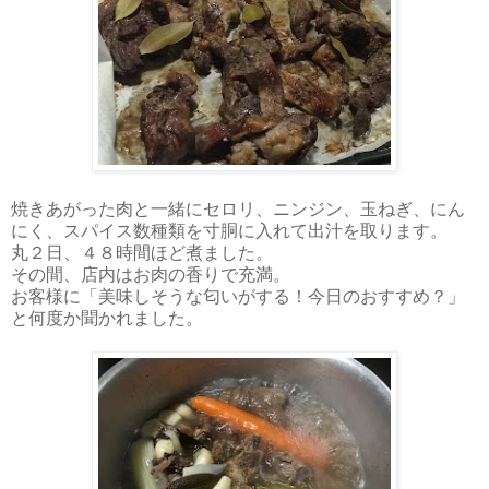
焼きあがった肉と一緒にセロリ、ニンジン、玉ねぎ、にん
にく、スパイス数種類を寸胴に入れて出汁を取ります。
丸２日、４８時間ほど煮ました。
その間、店内はお肉の香りで充満。
お客様に「美味しそうな匂いがする！今日のおすすめ？」
と何度か聞かれました。