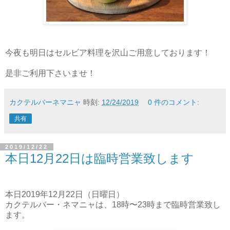
今夜も明日はセルビア料理を沢山ご用意しております！
是非ご利用下さいませ！
カクテルバーネマニャ
時刻:
12/24/2019
0 件のコメント:
共有
2019/12/22
本日12月22日は臨時営業致します
本日2019年12月22日（日曜日）
カクテルバー・ネマニャは、18時〜23時まで臨時営業致し
ます。