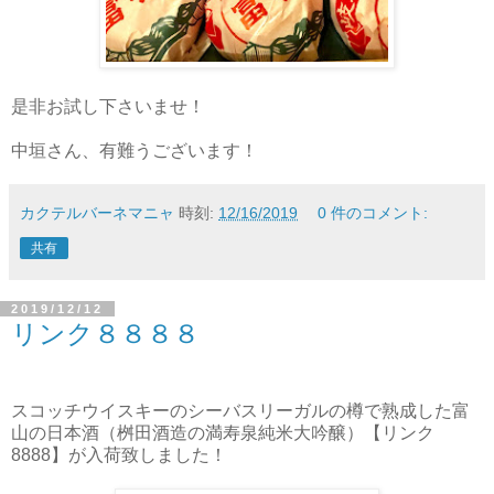
是非お試し下さいませ！
中垣さん、有難うございます！
カクテルバーネマニャ
時刻:
12/16/2019
0 件のコメント:
共有
2019/12/12
リンク８８８８
スコッチウイスキーのシーバスリーガルの樽で熟成した富
山の日本酒（桝田酒造の満寿泉純米大吟醸）【リンク
8888】が入荷致しました！