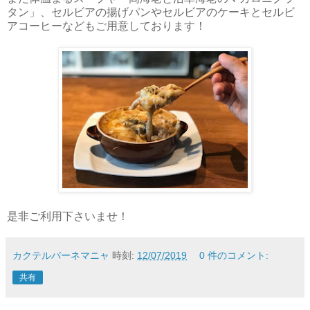
タン」、セルビアの揚げパンやセルビアのケーキとセルビ
アコーヒーなどもご用意しております！
是非ご利用下さいませ！
カクテルバーネマニャ
時刻:
12/07/2019
0 件のコメント:
共有