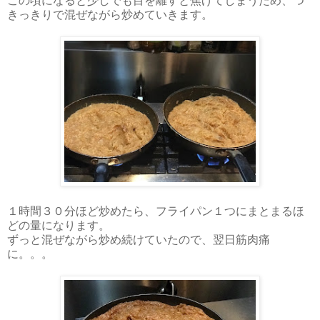
この頃になると少しでも目を離すと焦げてしまうため、つ
きっきりで混ぜながら炒めていきます。
１時間３０分ほど炒めたら、フライパン１つにまとまるほ
どの量になります。
ずっと混ぜながら炒め続けていたので、翌日筋肉痛
に。。。