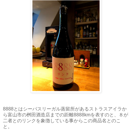
8888とはシーバスリーガル蒸留所があるストラスアイラか
ら富山市の桝田酒造店までの距離8888kmを表すのと、８が
二者とのリンクを象徴している事からこの商品名とのこ
と。