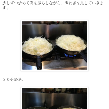
少しずつ炒めて嵩を減らしながら、玉ねぎを足していきま
す。
３０分経過。