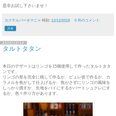
是非お試し下さいませ！
カクテルバーネマニャ
時刻:
12/12/2019
0 件のコメント:
共有
2019/12/10
タルトタタン
本日のデザートはリンゴを15個使用して作ったタルトタタ
ンです。
リンゴの形を完全に残して作るか、ピュレ状で作るか、カ
ラメルを焦がして仕上げるか、焦がさずにリンゴの風味を
しっかり残すか、生地をパイにするかパートシュクレにす
るか、色々作り方があります。