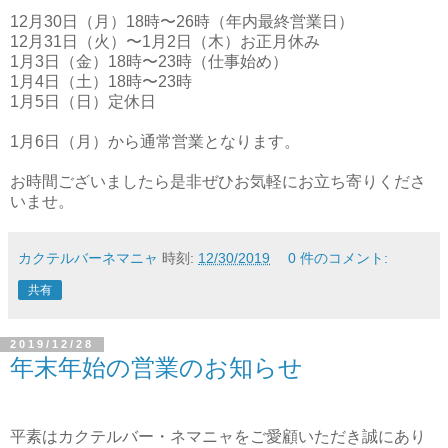
12月30日（月）18時〜26時（年内最終営業日）
12月31日（火）〜1月2日（木）お正月休み
1月3日（金）18時〜23時（仕事始め）
1月4日（土）18時〜23時
1月5日（日）定休日
1月6日（月）から通常営業となります。
お時間ございましたら是非ぜひお気軽にお立ち寄りくださ
いませ。
カクテルバーネマニャ
時刻:
12/30/2019
0 件のコメント:
共有
2019/12/28
年末年始の営業のお知らせ
平素はカクテルバー・ネマニャをご愛顧いただき誠にあり