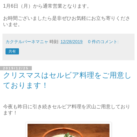
1月6日（月）から通常営業となります。
お時間ございましたら是非ぜひお気軽にお立ち寄りくださ
いませ。
カクテルバーネマニャ
時刻:
12/28/2019
0 件のコメント:
共有
2019/12/25
クリスマスはセルビア料理をご用意し
ております！
今夜も昨日に引き続きセルビア料理を沢山ご用意しており
ます！