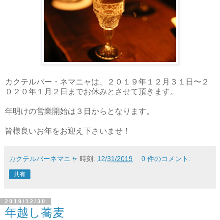
カクテルバー・ネマニャは、２０１９年１２月３１日〜２
０２０年１月２日までお休みとさせて頂きます。
年明けの営業開始は３日からとなります。
皆様良いお年をお迎え下さいませ！
カクテルバーネマニャ
時刻:
12/31/2019
0 件のコメント:
共有
2019/12/30
年越し蕎麦