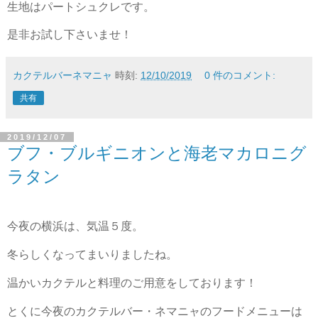
生地はパートシュクレです。
是非お試し下さいませ！
カクテルバーネマニャ
時刻:
12/10/2019
0 件のコメント:
共有
2019/12/07
ブフ・ブルギニオンと海老マカロニグ
ラタン
今夜の横浜は、気温５度。
冬らしくなってまいりましたね。
温かいカクテルと料理のご用意をしております！
とくに今夜のカクテルバー・ネマニャのフードメニューは