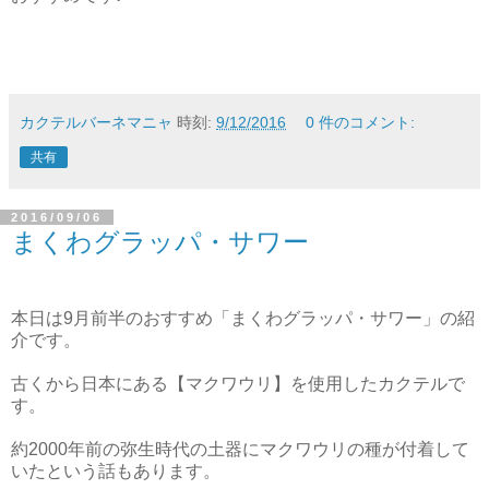
カクテルバーネマニャ
時刻:
9/12/2016
0 件のコメント:
共有
2016/09/06
まくわグラッパ・サワー
本日は9月前半のおすすめ「まくわグラッパ・サワー」の紹
介です。
古くから日本にある【マクワウリ】を使用したカクテルで
す。
約2000年前の弥生時代の土器にマクワウリの種が付着して
いたという話もあります。