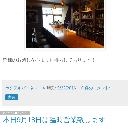
皆様のお越しを心よりお待ちしております！
カクテルバーネマニャ
時刻:
9/22/2016
0 件のコメント:
共有
2016/09/18
本日9月18日は臨時営業致します