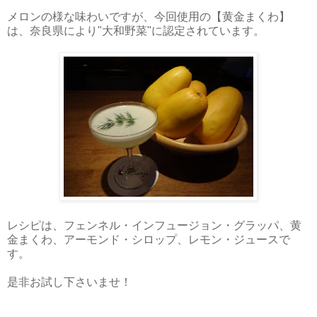
メロンの様な味わいですが、今回使用の【黄金まくわ】
は、奈良県により"大和野菜"に認定されています。
レシピは、フェンネル・インフュージョン・グラッパ、黄
金まくわ、アーモンド・シロップ、レモン・ジュースで
す。
是非お試し下さいませ！