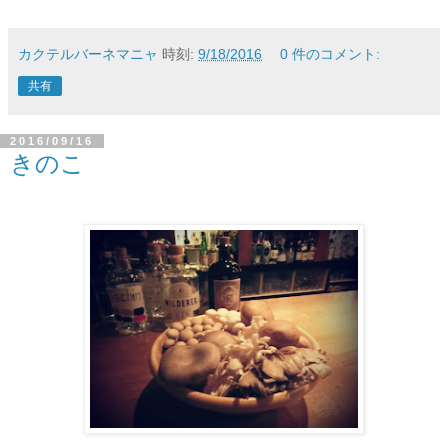
カクテルバーネマニャ
時刻:
9/18/2016
0 件のコメント:
共有
2016/09/16
きのこ