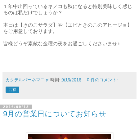
１年中出回っているキノコも秋になると特別美味しく感じ
るのは私だけでしょうか？
本日は【きのこサラダ】や【エビときのこのアヒージョ】
をご用意しております。
皆様どうぞ素敵な金曜の夜をお過ごしくださいませ♪
カクテルバーネマニャ
時刻:
9/16/2016
0 件のコメント:
共有
2016/09/13
9月の営業日についてお知らせ