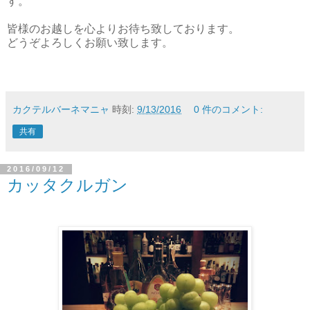
す。
皆様のお越しを心よりお待ち致しております。
どうぞよろしくお願い致します。
カクテルバーネマニャ
時刻:
9/13/2016
0 件のコメント:
共有
2016/09/12
カッタクルガン