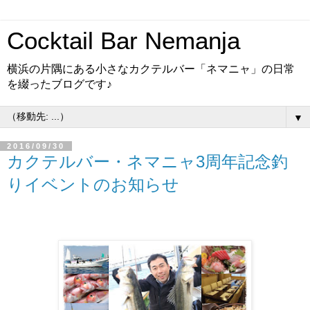
Cocktail Bar Nemanja
横浜の片隅にある小さなカクテルバー「ネマニャ」の日常
を綴ったブログです♪
▼
2016/09/30
カクテルバー・ネマニャ3周年記念釣
りイベントのお知らせ