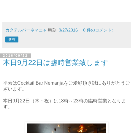
カクテルバーネマニャ
時刻:
9/27/2016
0 件のコメント:
共有
2016/09/22
本日9月22日は臨時営業致します
平素はCocktail Bar Nemanjaをご愛顧頂き誠にありがとうご
ざいます。
本日
9月22日（木・祝）は18時～23時の臨時営業となりま
す。