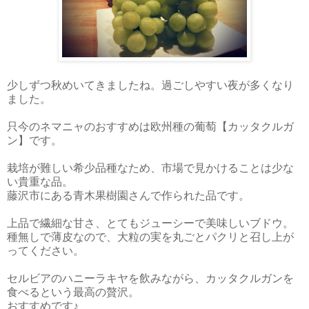
少しずつ秋めいてきましたね。過ごしやすい夜が多くなり
ました。
只今のネマニャのおすすめは欧州種の葡萄【カッタクルガ
ン】です。
栽培が難しい希少品種なため、市場で見かけることは少な
い貴重な品。
藤沢市にある青木果樹園さんで作られた品です。
上品で繊細な甘さ、とてもジューシーで美味しいブドウ。
種無しで薄皮なので、大粒の実を丸ごとパクリと召し上が
ってください。
セルビアのハニーラキヤを飲みながら、カッタクルガンを
食べるという最高の贅沢。
おすすめです♪