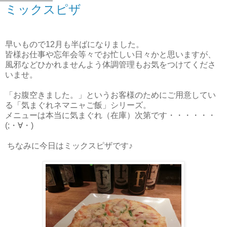
ミックスピザ
早いもので12月も半ばになりました。
皆様お仕事や忘年会等々でお忙しい日々かと思いますが、
風邪などひかれませんよう体調管理もお気をつけてくださ
いませ。
「お腹空きました。」というお客様のためにご用意してい
る「気まぐれネマニャご飯」シリーズ。
メニューは本当に気まぐれ（在庫）次第です・・・・・・
(;・∀・)
ちなみに今日はミックスピザです♪