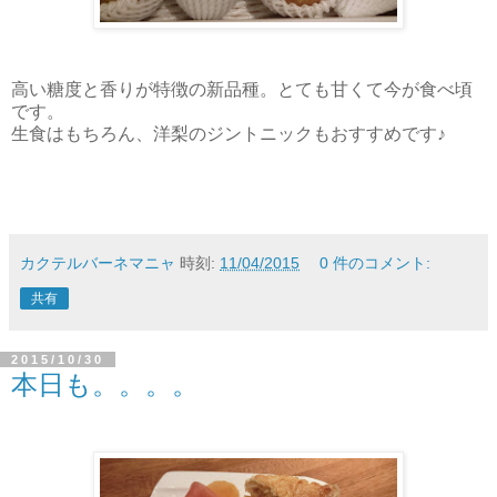
高い糖度と香りが特徴の新品種。とても甘くて今が食べ頃
です。
生食はもちろん、洋梨のジントニックもおすすめです♪
カクテルバーネマニャ
時刻:
11/04/2015
0 件のコメント:
共有
2015/10/30
本日も。。。。