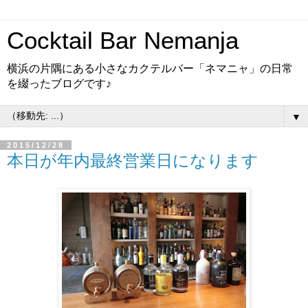
Cocktail Bar Nemanja
横浜の片隅にある小さなカクテルバー「ネマニャ」の日常
を綴ったブログです♪
▼
2015/12/28
本日が年内最終営業日になります