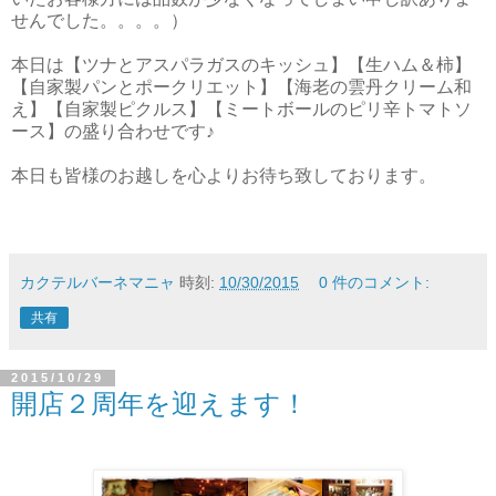
せんでした。。。。）
本日は【ツナとアスパラガスのキッシュ】【生ハム＆柿】
【自家製パンとポークリエット】【海老の雲丹クリーム和
え】【自家製ピクルス】【ミートボールのピリ辛トマトソ
ース】の盛り合わせです♪
本日も皆様のお越しを心よりお待ち致しております。
カクテルバーネマニャ
時刻:
10/30/2015
0 件のコメント:
共有
2015/10/29
開店２周年を迎えます！