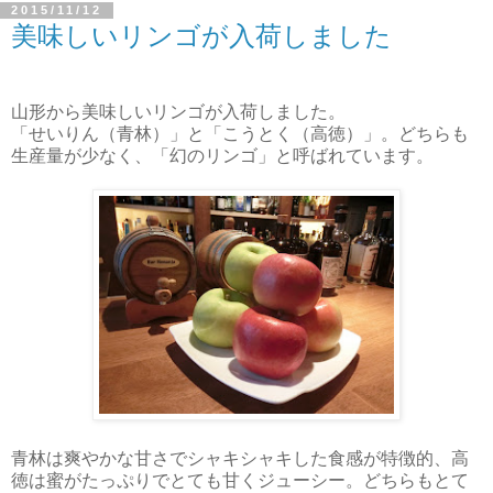
2015/11/12
美味しいリンゴが入荷しました
山形から美味しいリンゴが入荷しました。
「せいりん（青林）」と「こうとく（高徳）」。どちらも
生産量が少なく、「幻のリンゴ」と呼ばれています。
青林は爽やかな甘さでシャキシャキした食感が特徴的、高
徳は蜜がたっぷりでとても甘くジューシー。どちらもとて