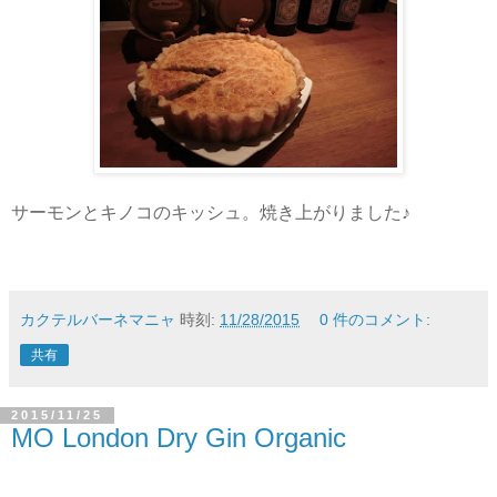
サーモンとキノコのキッシュ。焼き上がりました♪
カクテルバーネマニャ
時刻:
11/28/2015
0 件のコメント:
共有
2015/11/25
MO London Dry Gin Organic