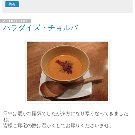
共有
2015/12/04
パラダイズ・チョルバ
日中は暖かな陽気でしたが夕方になり寒くなってきました
ね。
皆様ご帰宅の際は温かくしてお帰りくださいませ。