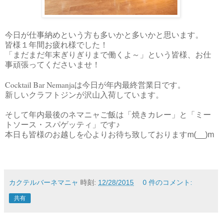
今日が仕事納めという方も多いかと多いかと思います。
皆様１年間お疲れ様でした！
「まだまだ年末ぎりぎりまで働くよ～」という皆様、お仕
事頑張ってくださいませ！
Cocktail Bar Nemanja
は今日が年内最終営業日です。
新しいクラフトジンが沢山入荷しています。
そして年内最後のネマニャご飯は「焼きカレー」と「ミー
トソース・スパゲッティ」です♪
本日も皆様のお越しを心よりお待ち致しておりますm(__)m
カクテルバーネマニャ
時刻:
12/28/2015
0 件のコメント:
共有