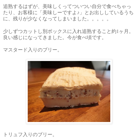
追熟するはずが、美味しくってついつい自分で食べちゃっ
たり、お客様に「美味しーですよ♪」とお出ししているうち
に、残りが少なくなってしまいました。。。。。
1
少しずつカットし別ボックスに入れ追熟すること約
ヶ月。
良い感じになってきました。今が食べ頃です。
マスタード入りのブリー。
トリュフ入りのブリー。