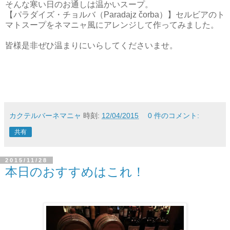
そんな寒い日のお通しは温かいスープ。
【パラダイズ・チョルバ（Paradajz čorba）】セルビアのト
マトスープをネマニャ風にアレンジして作ってみました。
皆様是非ぜひ温まりにいらしてくださいませ。
カクテルバーネマニャ
時刻:
12/04/2015
0 件のコメント:
共有
2015/11/28
本日のおすすめはこれ！