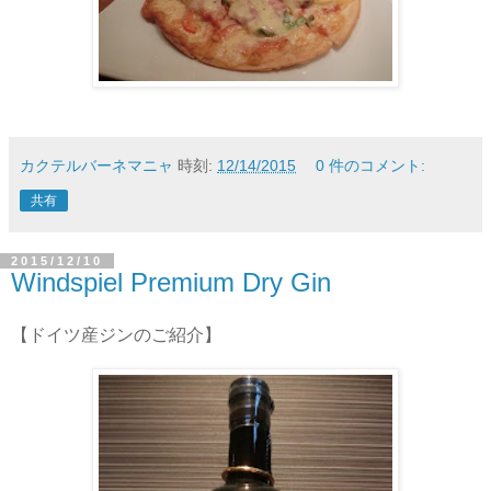
カクテルバーネマニャ
時刻:
12/14/2015
0 件のコメント:
共有
2015/12/10
Windspiel Premium Dry Gin
【ドイツ産ジンのご紹介】