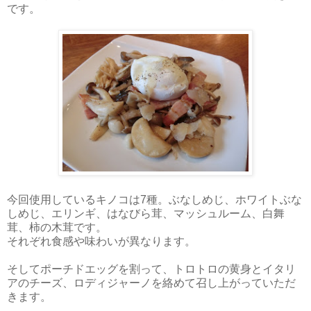
です。
今回使用しているキノコは7種。ぶなしめじ、ホワイトぶな
しめじ、エリンギ、はなびら茸、マッシュルーム、白舞
茸、柿の木茸です。
それぞれ食感や味わいが異なります。
そしてポーチドエッグを割って、トロトロの黄身とイタリ
アのチーズ、ロディジャーノを絡めて召し上がっていただ
きます。