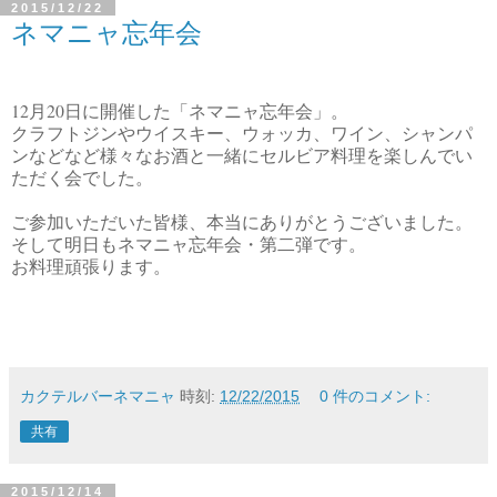
2015/12/22
ネマニャ忘年会
12
20
月
日に開催した「ネマニャ忘年会」。
クラフトジンやウイスキー、ウォッカ、ワイン、シャンパ
ンなどなど様々なお酒と一緒にセルビア料理を楽しんでい
ただく会でした。
ご参加いただいた皆様、本当にありがとうございました。
そして明日もネマニャ忘年会・第二弾です。
お料理頑張ります。
カクテルバーネマニャ
時刻:
12/22/2015
0 件のコメント:
共有
2015/12/14