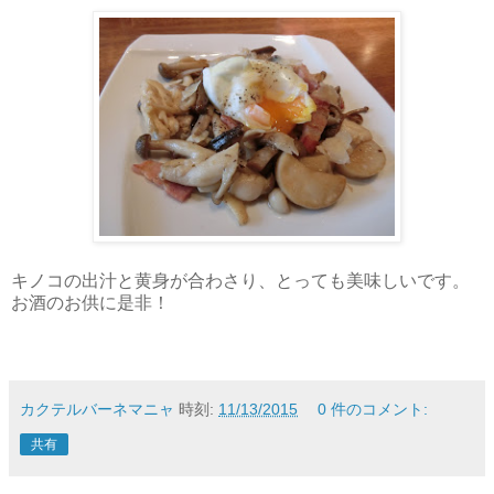
キノコの出汁と黄身が合わさり、とっても美味しいです。
お酒のお供に是非！
カクテルバーネマニャ
時刻:
11/13/2015
0 件のコメント:
共有