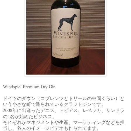
Windspiel Premium Dry Gin
ドイツのダウン（コブレンツとトリールの中間くらい）と
いう小さな町で造られているクラフトジンです。
2008
年に出逢ったデニス、トビアス、レベッカ、サンドラ
4
の
名が始めたビジネス。
それぞれがマネジメントや生産、マーケティングなどを担
当し、各人のイメージビデオも作られてます。