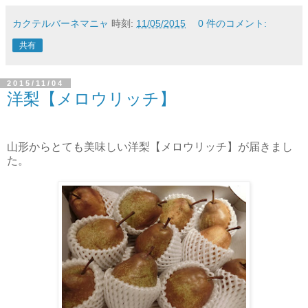
カクテルバーネマニャ
時刻:
11/05/2015
0 件のコメント:
共有
2015/11/04
洋梨【メロウリッチ】
山形からとても美味しい洋梨【メロウリッチ】が届きまし
た。