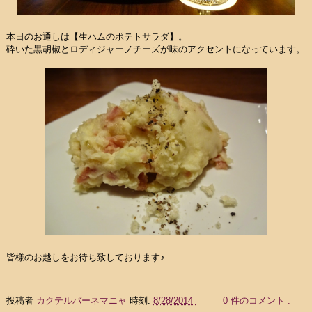
本日のお通しは【生ハムのポテトサラダ】。
砕いた黒胡椒とロディジャーノチーズが味のアクセントになっています。
皆様のお越しをお待ち致しております♪
投稿者
カクテルバーネマニャ
時刻:
8/28/2014
0 件のコメント :