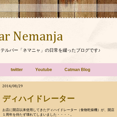
Bar Nemanja
テルバー「ネマニャ」の日常を綴ったブログです♪
twitter
Youtube
Catman Blog
2014/08/29
ディハイドレーター
お店に開店以来使用してきたディハイドレーター（食物乾燥機）が、開店
１周年を待たず壊れてしまいました・・・・。