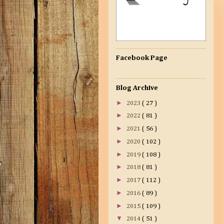
Facebook Page
Blog Archive
►
2023
( 27 )
►
2022
( 81 )
►
2021
( 56 )
►
2020
( 102 )
►
2019
( 108 )
►
2018
( 81 )
►
2017
( 112 )
►
2016
( 89 )
►
2015
( 109 )
▼
2014
( 51 )