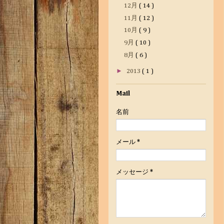
12月
( 14 )
11月
( 12 )
10月
( 9 )
9月
( 10 )
8月
( 6 )
►
2013
( 1 )
Mail
名前
メール
*
メッセージ
*