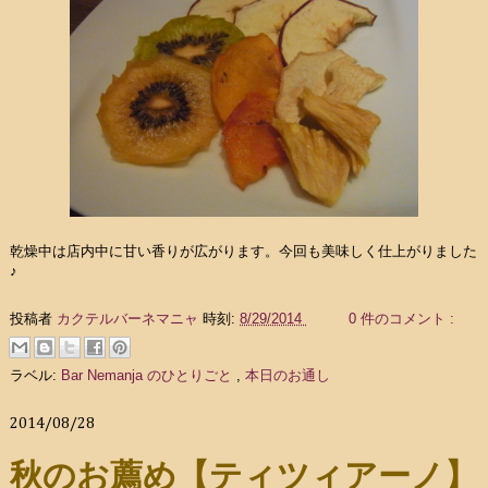
乾燥中は店内中に甘い香りが広がります。今回も美味しく仕上がりました
♪
投稿者
カクテルバーネマニャ
時刻:
8/29/2014
0 件のコメント :
ラベル:
Bar Nemanja のひとりごと
,
本日のお通し
2014/08/28
秋のお薦め【ティツィアーノ】