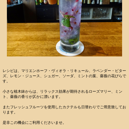
レシピは、マリエンホーフ・ヴィオラ・リキュール、ラベンダー・ビター
ズ、レモン・ジュース、シュガー、ソーダ、ミントの葉、薔薇の花びらで
す。
小さな植木鉢からは、リラックス効果が期待されるローズマリー、ミン
ト、薔薇の香りが仄かに漂います。
またフレッシュフルーツを使用したカクテルも日替わりでご用意致してお
ります。
是非この機会にご利用くださいませ。