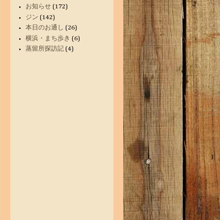
お知らせ
(172)
ジン
(142)
本日のお通し
(26)
横浜・まち歩き
(6)
蒸留所探訪記
(4)