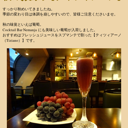
すっかり秋めいてきましたね。
季節の変わり目は体調を崩しやすいので、皆様ご注意くださいませ。
秋の味覚といえば葡萄。
Cocktail Bar Nemanja
にも美味しい葡萄が入荷しました。
おすすめはフレッシュジュースをスプマンテで割った【ティツィアーノ
Tiziano
（
）】です。