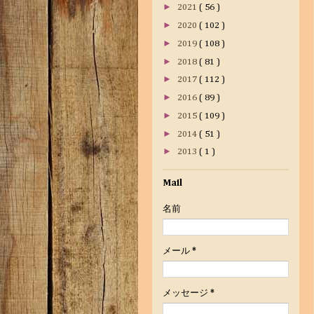
►
2021
( 56 )
►
2020
( 102 )
►
2019
( 108 )
►
2018
( 81 )
►
2017
( 112 )
►
2016
( 89 )
►
2015
( 109 )
►
2014
( 51 )
►
2013
( 1 )
Mail
名前
メール
*
メッセージ
*