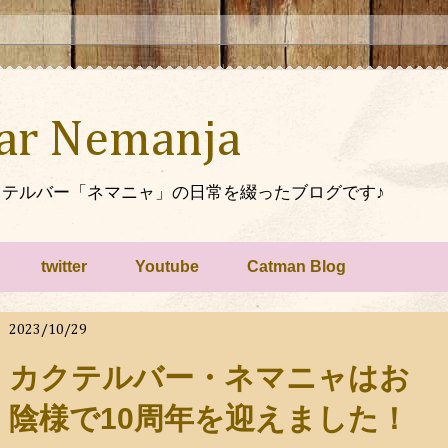
Bar Nemanja
テルバー「ネマニャ」の日常を綴ったブログです♪
twitter
Youtube
Catman Blog
2023/10/29
カクテルバー・ネマニャはお
陰様で10周年を迎えました！