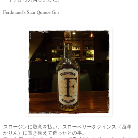
Ferdinand's Saar Quince Gin
スロージンに敬意を払い、スローベリーをクインス（西洋
かりん）に置き換えて造ったとの事。