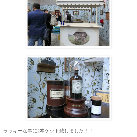
2
ラッキーな事に
本ゲット致しました！！！