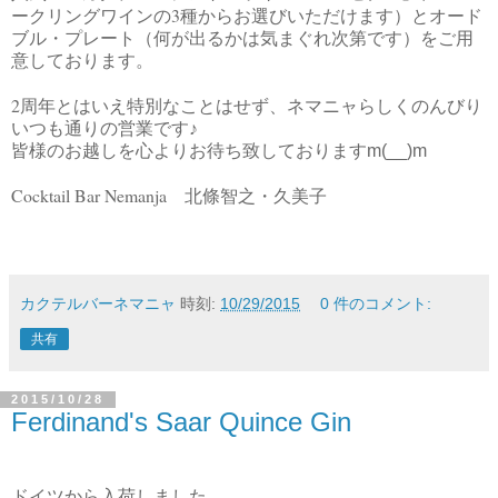
3
ークリングワインの
種からお選びいただけます）とオード
ブル・プレート（何が出るかは気まぐれ次第です）をご用
意しております。
2
周年とはいえ特別なことはせず、ネマニャらしくのんびり
いつも通りの営業です♪
皆様のお越しを心よりお待ち致しておりますm(__)m
Cocktail Bar Nemanja
北條智之・久美子
カクテルバーネマニャ
時刻:
10/29/2015
0 件のコメント:
共有
2015/10/28
Ferdinand's Saar Quince Gin
ドイツから入荷しました。