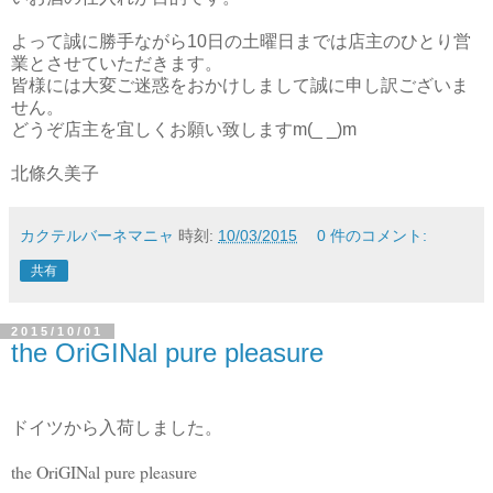
よって誠に勝手ながら10日の土曜日までは店主のひとり営
業とさせていただきます。
皆様には大変ご迷惑をおかけしまして誠に申し訳ございま
せん。
どうぞ店主を宜しくお願い致しますm(_ _)m
北條久美子
カクテルバーネマニャ
時刻:
10/03/2015
0 件のコメント:
共有
2015/10/01
the OriGINal pure pleasure
ドイツから入荷しました。
the OriGINal pure pleasure