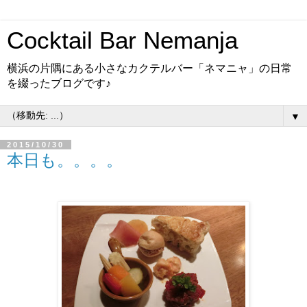
Cocktail Bar Nemanja
横浜の片隅にある小さなカクテルバー「ネマニャ」の日常
を綴ったブログです♪
▼
2015/10/30
本日も。。。。