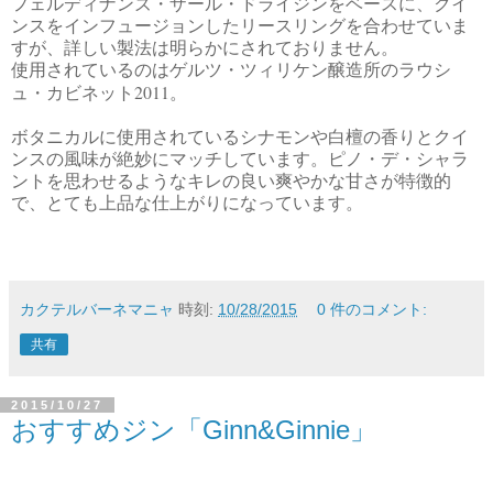
フェルディナンズ・ザール・ドライジンをベースに、クイ
ンスをインフュージョンしたリースリングを合わせていま
すが、詳しい製法は明らかにされておりません。
使用されているのはゲルツ・ツィリケン醸造所のラウシ
2011
ュ・カビネット
。
ボタニカルに使用されているシナモンや白檀の香りとクイ
ンスの風味が絶妙にマッチしています。ピノ・デ・シャラ
ントを思わせるようなキレの良い爽やかな甘さが特徴的
で、とても上品な仕上がりになっています。
カクテルバーネマニャ
時刻:
10/28/2015
0 件のコメント:
共有
2015/10/27
おすすめジン「Ginn&Ginnie」