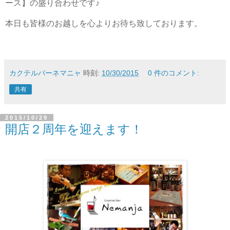
ース】の盛り合わせです♪
本日も皆様のお越しを心よりお待ち致しております。
カクテルバーネマニャ
時刻:
10/30/2015
0 件のコメント:
共有
2015/10/29
開店２周年を迎えます！