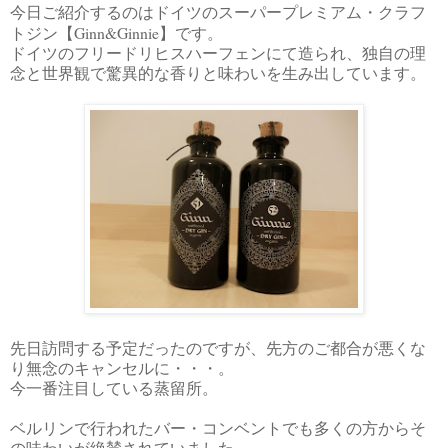
今日ご紹介するのはドイツのスーパープレミアム・クラフ
Ginn&Ginnie
トジン【
】です。
ドイツのフリードリヒスハーフェンにて造られ、独自の理
念と世界観で驚異的な香りと味わいを生み出しています。
先日訪問する予定だったのですが、先方のご都合が悪くな
り無念のキャンセルに・・・。
今一番注目している蒸留所。
ベルリンで行われたバー・コンベントでも多くの方からそ