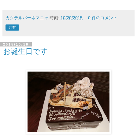
カクテルバーネマニャ
時刻:
10/20/2015
0 件のコメント:
共有
2015/10/18
お誕生日です