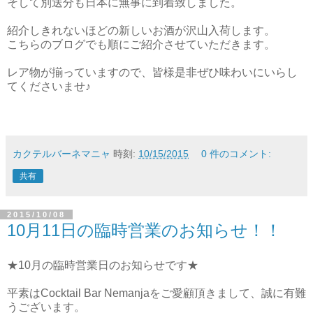
そして別送分も日本に無事に到着致しました。
紹介しきれないほどの新しいお酒が沢山入荷します。
こちらのブログでも順にご紹介させていただきます。
レア物が揃っていますので、皆様是非ぜひ味わいにいらし
てくださいませ♪
カクテルバーネマニャ
時刻:
10/15/2015
0 件のコメント:
共有
2015/10/08
10月11日の臨時営業のお知らせ！！
★10月の臨時営業日のお知らせです★
平素はCocktail Bar Nemanjaをご愛顧頂きまして、誠に有難
うございます。