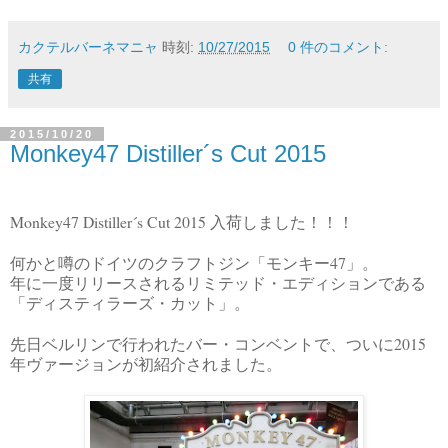
カクテルバーネマニャ
時刻:
10/27/2015
0 件のコメント:
共有
2015/10/20
Monkey47 Distiller´s Cut 2015
Monkey47 Distiller´s Cut 2015
入荷しました！！！
47
何かと噂のドイツのクラフトジン「モンキー
」。
年に一度リリースされるリミテッド・エディションである
「ディスティラーズ・カット」。
2015
先日ベルリンで行われたバー・コンベントで、ついに
年ヴァージョンが初紹介されました。