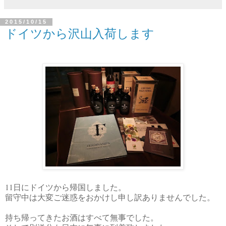
2015/10/15
ドイツから沢山入荷します
11
日にドイツから帰国しました。
留守中は大変ご迷惑をおかけし申し訳ありませんでした。
持ち帰ってきたお酒はすべて無事でした。