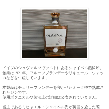
ドイツのシュヴァルツヴァルトにあるシャイベル蒸留所。
1921
創業は
年。フルーツブランデーやリキュール、ウォッ
カなどを生産しています。
本製品はチェリーブランデーを寝かせたオーク樽で熟成さ
れたジンです。
使用ボタニカルや製法上の詳細は公表されていません。
当主であるミヒャエル・シャイベル氏が英国を旅した際