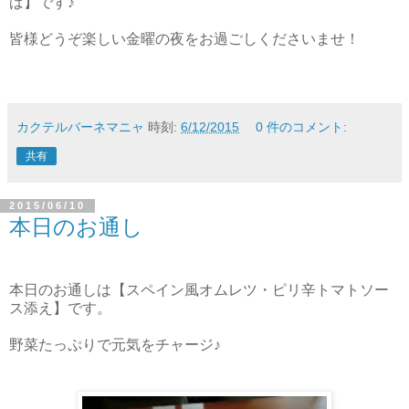
ば】です♪
皆様どうぞ楽しい金曜の夜をお過ごしくださいませ！
カクテルバーネマニャ
時刻:
6/12/2015
0 件のコメント:
共有
2015/06/10
本日のお通し
本日のお通しは【スペイン風オムレツ・ピリ辛トマトソー
ス添え】です。
野菜たっぷりで元気をチャージ♪