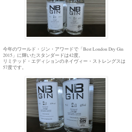
Best London Dry Gin
今年のワールド・ジン・アワードで「
2015
42
」に輝いたスタンダードは
度。
リミテッド・エディションのネイヴィー・ストレングスは
57
度です。