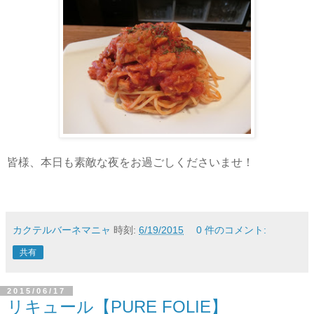
皆様、本日も素敵な夜をお過ごしくださいませ！
カクテルバーネマニャ
時刻:
6/19/2015
0 件のコメント:
共有
2015/06/17
リキュール【PURE FOLIE】