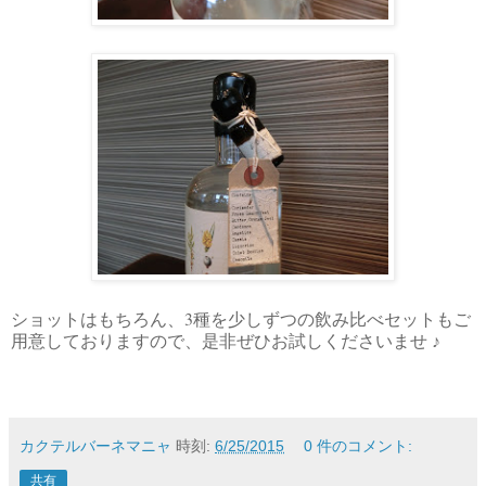
3
ショットはもちろん、
種を少しずつの飲み比べセットもご
用意しておりますので、是非ぜひお試しくださいませ ♪
カクテルバーネマニャ
時刻:
6/25/2015
0 件のコメント:
共有