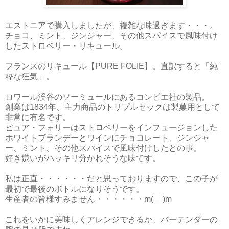
エストニアで購入しましたが、複雑な味過ぎます・・・。
チョコ、ミント、ジンジャー、その他スパイスで風味付け
したストロベリー・リキュール。
フランスのリキュール【PURE FOLIE】。直訳すると「純
粋な狂気」。
ロワール渓谷のソーミュールにあるコンビエ社の製品。
創業は1834年、主力商品のトリプルセックは製菓用として
非常に有名です。
ピュア・フォリーはストロベリーをインフュージョンした
ホワイトブランデーとワインにチョコレート、ジンジャ
ー、ミント、その他スパイスで風味付けしたとの事。
好き嫌いがハッキリ分かれそうな味です。
私は正直・・・・・・だと思っておりますので、この子が
最初で最後のボトルになりそうです。
生産者の皆様すみません・・・・・・m(__)m
これをいかに美味しくアレンジできるか、バーテンダーの