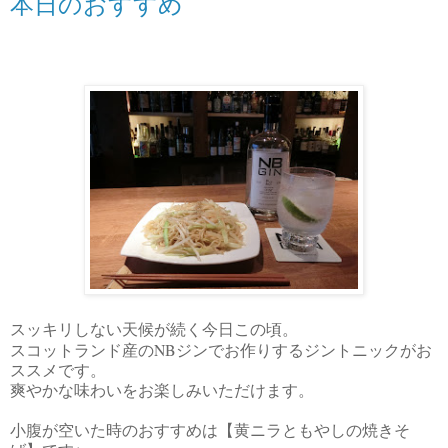
本日のおすすめ
スッキリしない天候が続く今日この頃。
NB
スコットランド産の
ジンでお作りするジントニックがお
ススメです。
爽やかな味わいをお楽しみいただけます。
小腹が空いた時のおすすめは【黄ニラともやしの焼きそ