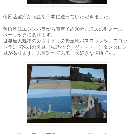
今回蒸留所から直接日本に送っていただきました。
30
蒸留所はエジンバラから電車で約
分、海辺の町ノース・
ベーリックにあります。
世界最大規模のカツオドリの繁殖地バスロックや、スコッ
No.1
トランド
の名城（私調べですが・・・・）タンタロン
城があります。以前訪れて以来、大好きな場所です。