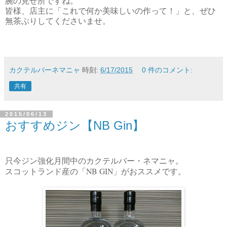
腕の見せ所ですね。
皆様、店主に「これで何か美味しいの作って！」と、ぜひ
無茶ぶりしてくださいませ。
カクテルバーネマニャ
時刻:
6/17/2015
0 件のコメント:
共有
2015/06/13
おすすめジン【NB Gin】
只今ジン強化月間中のカクテルバー・ネマニャ。
NB GIN
スコットランド産の「
」がおススメです。