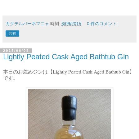
カクテルバーネマニャ
時刻:
6/09/2015
0 件のコメント:
共有
2015/06/08
Lightly Peated Cask Aged Bathtub Gin
Lightly Peated Cask Aged Bathtub Gin
本日のお薦めジンは【
】
です。