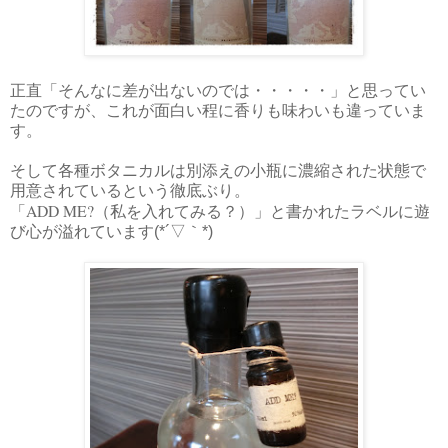
正直「そんなに差が出ないのでは・・・・・」と思ってい
たのですが、これが面白い程に香りも味わいも違っていま
す。
そして各種ボタニカルは別添えの小瓶に濃縮された状態で
用意されているという徹底ぶり。
ADD ME?
「
（私を入れてみる？）」と書かれたラベルに遊
び心が溢れています(*´▽｀*)