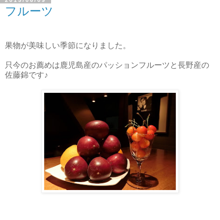
2015/06/09
フルーツ
果物が美味しい季節になりました。
只今のお薦めは鹿児島産のパッションフルーツと長野産の
佐藤錦です♪