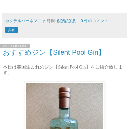
カクテルバーネマニャ
時刻:
6/08/2015
0 件のコメント:
共有
2015/06/03
おすすめジン【Silent Pool Gin】
Silent Pool Gin
本日は英国生まれのジン【
】をご紹介致しま
す。