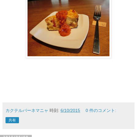
カクテルバーネマニャ
時刻:
6/10/2015
0 件のコメント:
共有