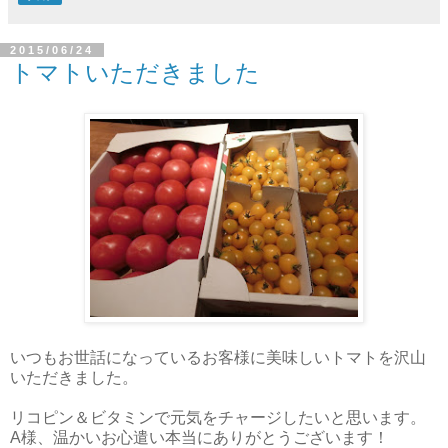
2015/06/24
トマトいただきました
いつもお世話になっているお客様に美味しいトマトを沢山
いただきました。
リコピン＆ビタミンで元気をチャージしたいと思います。
A様、温かいお心遣い本当にありがとうございます！