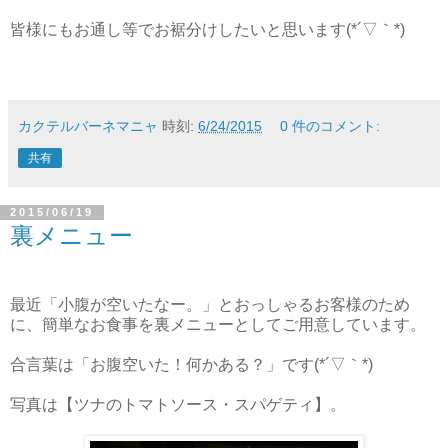
皆様にもお通し等でお裾分けしたいと思います(*´▽｀*)
カクテルバーネマニャ
時刻:
6/24/2015
0 件のコメント:
共有
2015/06/19
裏メニュー
最近「小腹が空いたなー。」とおっしゃるお客様のため
に、簡単なお食事を裏メニューとしてご用意しています。
合言葉は「お腹空いた！何かある？」です(*´▽｀*)
写真は【ツナのトマトソース・スパゲティ】。