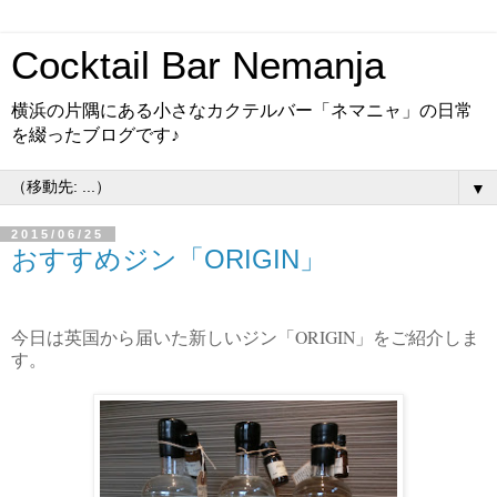
Cocktail Bar Nemanja
横浜の片隅にある小さなカクテルバー「ネマニャ」の日常
を綴ったブログです♪
▼
2015/06/25
おすすめジン「ORIGIN」
ORIGIN
今日は英国から届いた新しいジン「
」をご紹介しま
す。