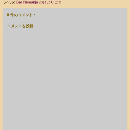
ラベル:
Bar Nemanja のひとりごと
0 件のコメント :
コメントを投稿