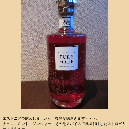
エストニアで購入しましたが、複雑な味過ぎます・・・。
チョコ、ミント、ジンジャー、その他スパイスで風味付けしたストロベリ
ー・リキュール。