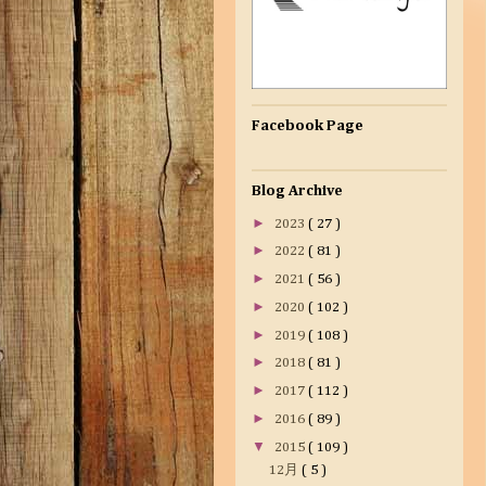
Facebook Page
Blog Archive
►
2023
( 27 )
►
2022
( 81 )
►
2021
( 56 )
►
2020
( 102 )
►
2019
( 108 )
►
2018
( 81 )
►
2017
( 112 )
►
2016
( 89 )
▼
2015
( 109 )
12月
( 5 )