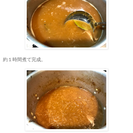
約１時間煮て完成。