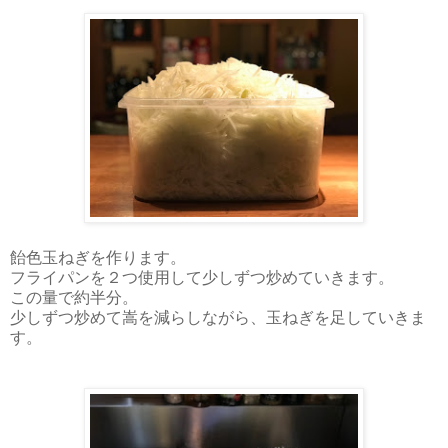
飴色玉ねぎを作ります。
フライパンを２つ使用して少しずつ炒めていきます。
この量で約半分。
少しずつ炒めて嵩を減らしながら、玉ねぎを足していきま
す。