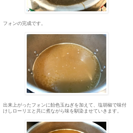
フォンの完成です。
出来上がったフォンに飴色玉ねぎを加えて、塩胡椒で味付
けしローリエと共に煮ながら味を馴染ませていきます。