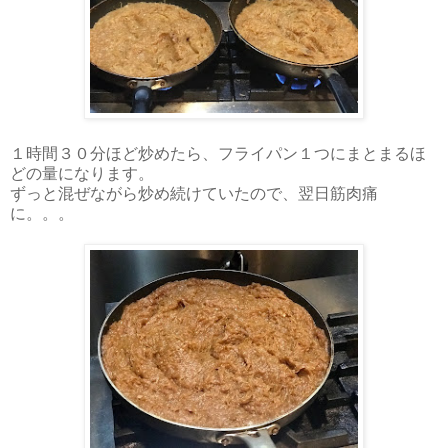
１時間３０分ほど炒めたら、フライパン１つにまとまるほ
どの量になります。
ずっと混ぜながら炒め続けていたので、翌日筋肉痛
に。。。