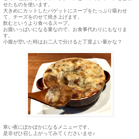
せたものを使います。
大きめにカットしたバゲットにスープをたっぷり吸わせ
て、チーズをのせて焼き上げます。
飲むというより食べるスープ。
お腹いっぱいになる量なので、お食事代わりにもなりま
す。
小腹が空いた時はお二人で分けると丁度よい量かな？
寒い夜にぽかぽかになるメニューです。
是非ぜひ召し上がってみてくださいませ♪