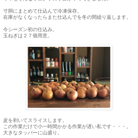
寸胴にまとめて仕込んで冷凍保存。
在庫がなくなったらまた仕込んでを冬の間繰り返します。
今シーズン初の仕込み。
玉ねぎは２７個用意。
皮を剥いてスライスします。
この作業だけで小一時間かかる作業が遅い私です・・・。
大きなタッパーに山盛り。