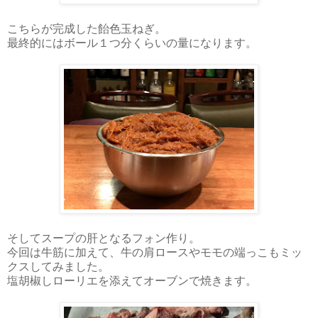
こちらが完成した飴色玉ねぎ。
最終的にはボール１つ分くらいの量になります。
そしてスープの肝となるフォン作り。
今回は牛筋に加えて、牛の肩ロースやモモの端っこもミッ
クスしてみました。
塩胡椒しローリエを添えてオーブンで焼きます。