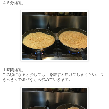
４５分経過。
１時間経過。
この頃になると少しでも目を離すと焦げてしまうため、つ
きっきりで混ぜながら炒めていきます。