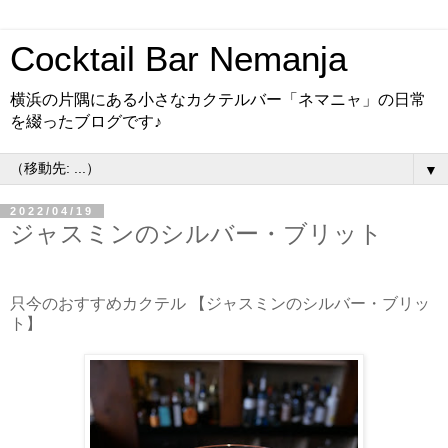
Cocktail Bar Nemanja
横浜の片隅にある小さなカクテルバー「ネマニャ」の日常
を綴ったブログです♪
▼
2022/04/19
ジャスミンのシルバー・ブリット
只今のおすすめカクテル 【ジャスミンのシルバー・ブリッ
ト】