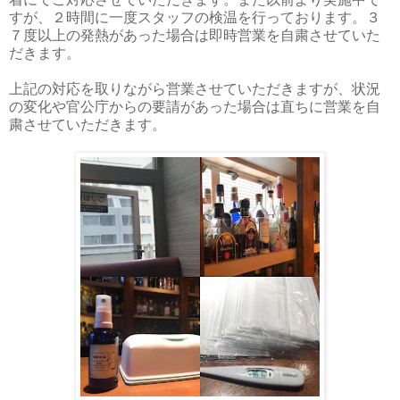
すが、２時間に一度スタッフの検温を行っております。３
７度以上の発熱があった場合は即時営業を自粛させていた
だきます。
上記の対応を取りながら営業させていただきますが、状況
の変化や官公庁からの要請があった場合は直ちに営業を自
粛させていただきます。