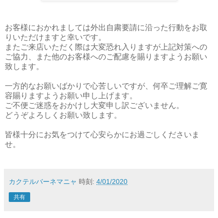
お客様におかれましては外出自粛要請に沿った行動をお取
りいただけますと幸いです。
またご来店いただく際は大変恐れ入りますが上記対策への
ご協力、また他のお客様へのご配慮を賜りますようお願い
致します。
一方的なお願いばかりで心苦しいですが、何卒ご理解ご寛
容賜りますようお願い申し上げます。
ご不便ご迷惑をおかけし大変申し訳ございません。
どうぞよろしくお願い致します。
皆様十分にお気をつけて心安らかにお過ごしくださいま
せ。
カクテルバーネマニャ
時刻:
4/01/2020
共有