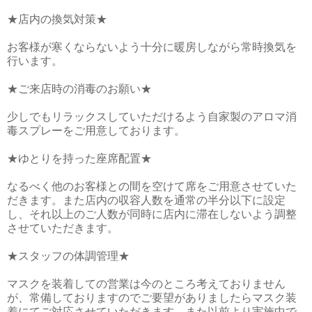
★店内の換気対策★
お客様が寒くならないよう十分に暖房しながら常時換気を
行います。
★ご来店時の消毒のお願い★
少しでもリラックスしていただけるよう自家製のアロマ消
毒スプレーをご用意しております。
★ゆとりを持った座席配置★
なるべく他のお客様との間を空けて席をご用意させていた
だきます。また店内の収容人数を通常の半分以下に設定
し、それ以上のご人数が同時に店内に滞在しないよう調整
させていただきます。
★スタッフの体調管理★
マスクを装着しての営業は今のところ考えておりません
が、常備しておりますのでご要望がありましたらマスク装
着にてご対応させていただきます。また以前より実施中で