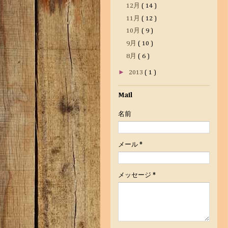
12月
( 14 )
11月
( 12 )
10月
( 9 )
9月
( 10 )
8月
( 6 )
►
2013
( 1 )
Mail
名前
メール
*
メッセージ
*