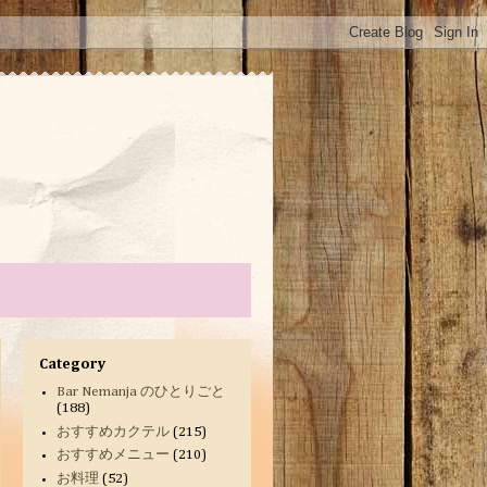
Category
Bar Nemanja のひとりごと
(188)
おすすめカクテル
(215)
おすすめメニュー
(210)
お料理
(52)