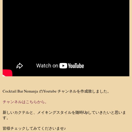
Cocktail Bar Nemanja
Youtube
の
チャンネルを作成致しました。
チャンネルはこちらから。
新しいカクテルと、メイキングスタイルを随時Upしていきたいと思いま
す。
皆様チェックしてみてくださいませ♪