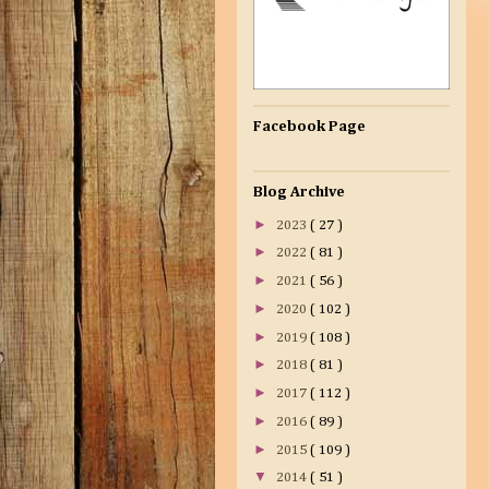
Facebook Page
Blog Archive
►
2023
( 27 )
►
2022
( 81 )
►
2021
( 56 )
►
2020
( 102 )
►
2019
( 108 )
►
2018
( 81 )
►
2017
( 112 )
►
2016
( 89 )
►
2015
( 109 )
▼
2014
( 51 )