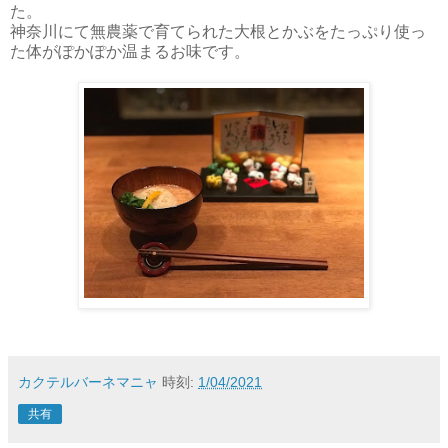
た。
神奈川にて無農薬で育てられた大根とかぶをたっぷり使っ
た体がぽかぽか温まるお味です。
カクテルバーネマニャ
時刻:
1/04/2021
共有