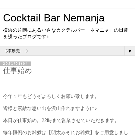
Cocktail Bar Nemanja
横浜の片隅にある小さなカクテルバー「ネマニャ」の日常
を綴ったブログです♪
▼
2021/01/04
仕事始め
今年１年もどうぞよろしくお願い致します。
皆様と素敵な思い出を沢山作れますように♪
本日が仕事始め。22時まで営業させていただきます。
毎年恒例のお雑煮は【明太みぞれお雑煮】をご用意しまし