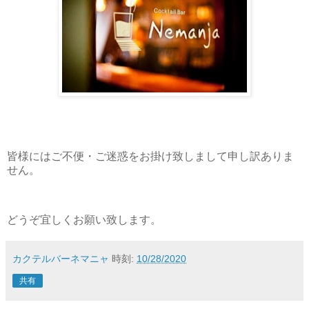
皆様にはご不便・ご迷惑をお掛け致しまして申し訳ありま
せん。
どうぞ宜しくお願い致します。
カクテルバーネマニャ
時刻:
10/28/2020
共有