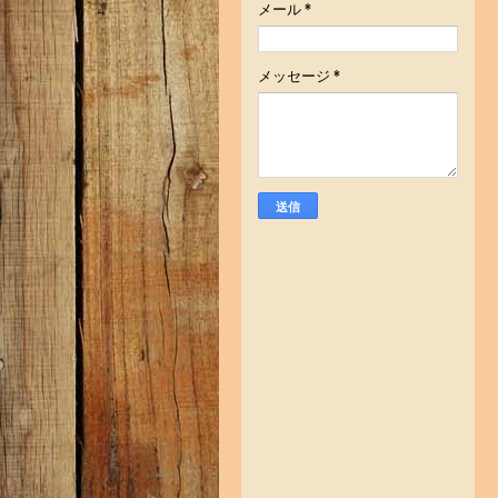
メール
*
メッセージ
*