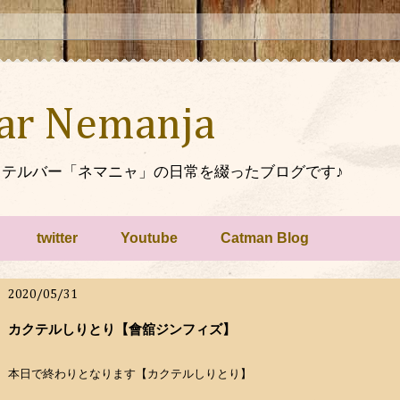
Bar Nemanja
テルバー「ネマニャ」の日常を綴ったブログです♪
twitter
Youtube
Catman Blog
2020/05/31
カクテルしりとり【會舘ジンフィズ】
本日で終わりとなります【カクテルしりとり】