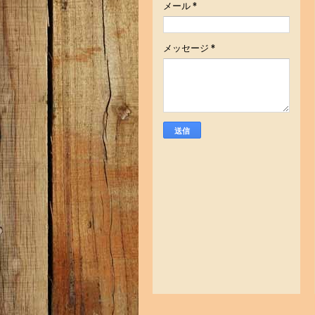
メール
*
メッセージ
*