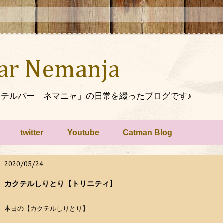
Bar Nemanja
テルバー「ネマニャ」の日常を綴ったブログです♪
twitter
Youtube
Catman Blog
2020/05/24
カクテルしりとり【トリニティ】
本日の【カクテルしりとり】