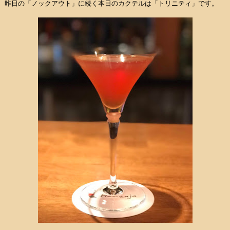
昨日の「ノックアウト」に続く本日のカクテルは「トリニティ」です。