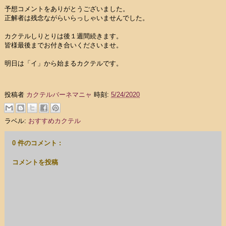
予想コメントをありがとうございました。
正解者は残念ながらいらっしゃいませんでした。
カクテルしりとりは後１週間続きます。
皆様最後までお付き合いくださいませ。
明日は「イ」から始まるカクテルです。
投稿者
カクテルバーネマニャ
時刻:
5/24/2020
ラベル:
おすすめカクテル
0 件のコメント :
コメントを投稿