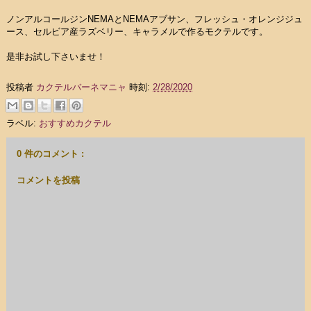
ノンアルコールジンNEMAとNEMAアブサン、フレッシュ・オレンジジュ
ース、セルビア産ラズベリー、キャラメルで作るモクテルです。
是非お試し下さいませ！
投稿者
カクテルバーネマニャ
時刻:
2/28/2020
ラベル:
おすすめカクテル
0 件のコメント :
コメントを投稿