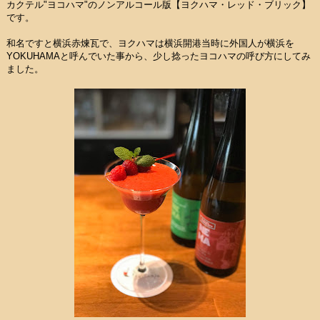
カクテル"ヨコハマ"のノンアルコール版【ヨクハマ・レッド・ブリック】
です。
和名ですと横浜赤煉瓦で、ヨクハマは横浜開港当時に外国人が横浜を
YOKUHAMAと呼んでいた事から、少し捻ったヨコハマの呼び方にしてみ
ました。