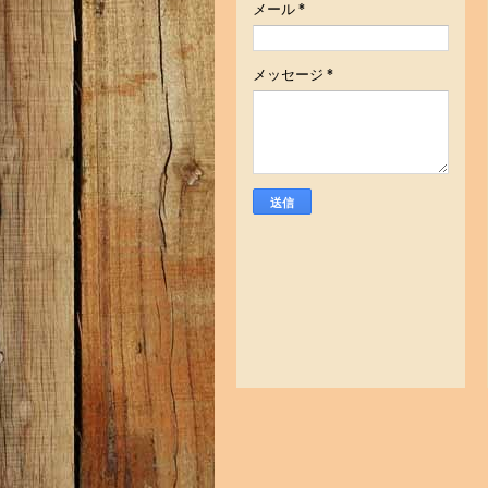
メール
*
メッセージ
*