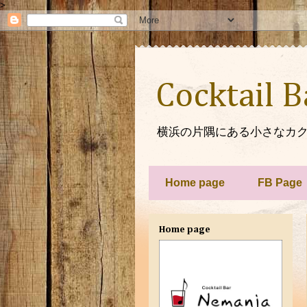
>
Cocktail 
横浜の片隅にある小さなカク
Home page
FB Page
Home page