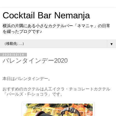
Cocktail Bar Nemanja
横浜の片隅にある小さなカクテルバー「ネマニャ」の日常
を綴ったブログです♪
▼
2020/02/14
バレンタインデー2020
本日はバレンタインデー。
おすすめのカクテルは人工イクラ・チョコレートカクテル
「パールズ・F-ショコラ」です。