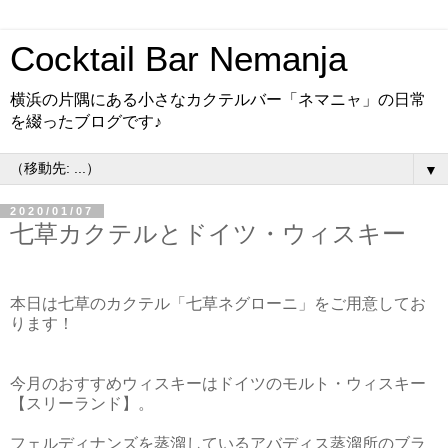
Cocktail Bar Nemanja
横浜の片隅にある小さなカクテルバー「ネマニャ」の日常
を綴ったブログです♪
▼
2020/01/07
七草カクテルとドイツ・ウィスキー
本日は七草のカクテル「七草ネグローニ」をご用意してお
ります！
今月のおすすめウィスキーはドイツのモルト・ウィスキー
【スリーランド】。
フェルディナンズを蒸溜しているアバディス蒸溜所のブラ