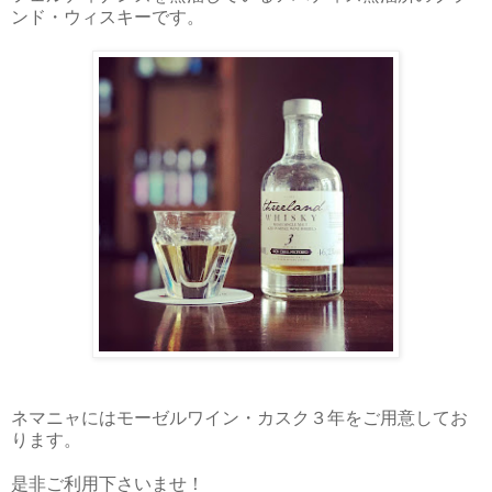
ンド・ウィスキーです。
ネマニャにはモーゼルワイン・カスク３年をご用意してお
ります。
是非ご利用下さいませ！