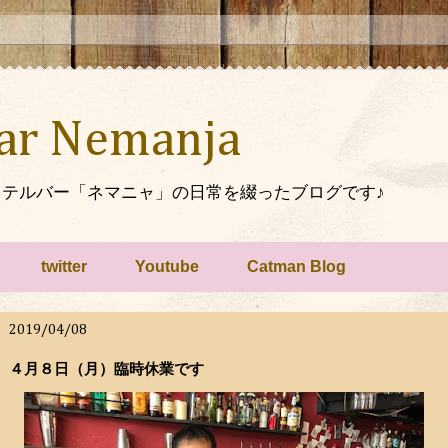
Bar Nemanja
テルバー「ネマニャ」の日常を綴ったブログです♪
twitter
Youtube
Catman Blog
2019/04/08
４月８日（月）臨時休業です