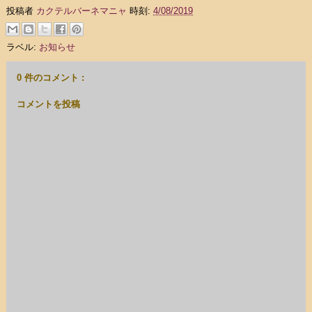
投稿者
カクテルバーネマニャ
時刻:
4/08/2019
ラベル:
お知らせ
0 件のコメント :
コメントを投稿