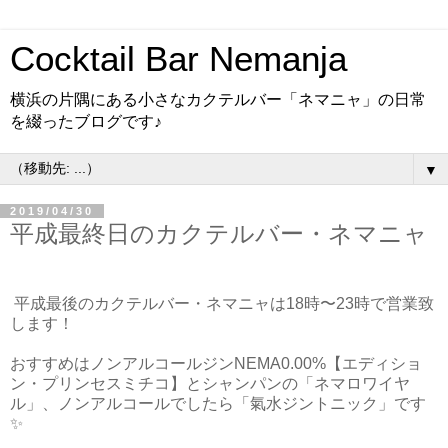
Cocktail Bar Nemanja
横浜の片隅にある小さなカクテルバー「ネマニャ」の日常
を綴ったブログです♪
▼
2019/04/30
平成最終日のカクテルバー・ネマニャ
平成最後のカクテルバー・ネマニャは18時〜23時で営業致
します！
おすすめはノンアルコールジンNEMA0.00%【エディショ
ン・プリンセスミチコ】とシャンパンの「ネマロワイヤ
ル」、ノンアルコールでしたら「氣水ジントニック」です
✨