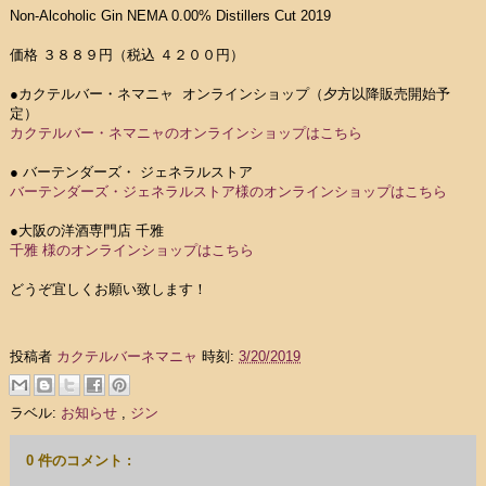
Non-Alcoholic Gin NEMA 0.00% Distillers Cut 2019
価格 ３８８９円（税込 ４２００円）
●カクテルバー・ネマニャ オンラインショップ（夕方以降販売開始予
定）
カクテルバー・ネマニャのオンラインショップはこちら
● バーテンダーズ・ ジェネラルストア
バーテンダーズ・ジェネラルストア様のオンラインショップはこちら
●大阪の洋酒専門店 千雅
千雅 様のオンラインショップはこちら
どうぞ宜しくお願い致します！
投稿者
カクテルバーネマニャ
時刻:
3/20/2019
ラベル:
お知らせ
,
ジン
0 件のコメント :