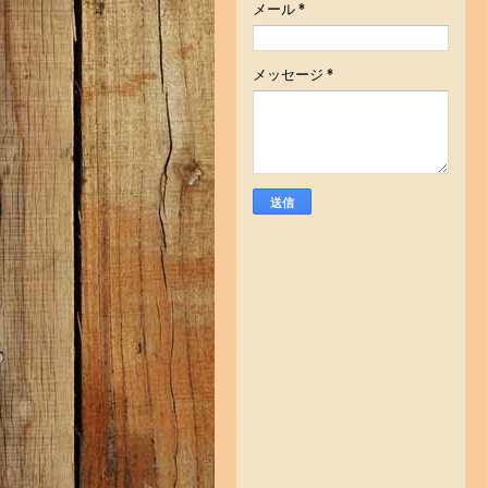
メール
*
メッセージ
*