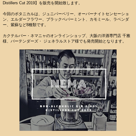
Distillers Cut 2019】を販売を開始致します。
今回のボタニカルは、ジュニパーベリー、オーバーナイトセンセーショ
ン、エルダーフラワー、ブラックペパーミント、カモミール、ラベンダ
ー、紫蘇など8種類です。
カクテルバー・ネマニャのオンラインショップ、大阪の洋酒専門店 千雅
様、バーテンダーズ・ ジェネラルストア様でも発売開始となります。