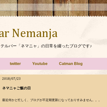
Bar Nemanja
テルバー「ネマニャ」の日常を綴ったブログです♪
twitter
Youtube
Catman Blog
2018/07/23
ネマニャご飯の日
最近何かと忙しく、ブログが不定期更新になっておりすみません。。。