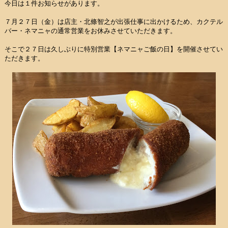
今日は１件お知らせがあります。
７月２７日（金）は店主・北條智之が出張仕事に出かけるため、カクテル
バー・ネマニャの通常営業をお休みさせていただきます。
そこで２７日は久しぶりに特別営業【ネマニャご飯の日】を開催させてい
ただきます。