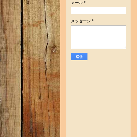
メール
*
メッセージ
*