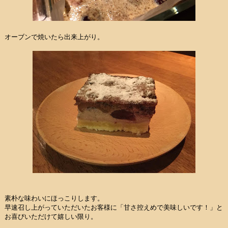
オーブンで焼いたら出来上がり。
素朴な味わいにほっこりします。
早速召し上がっていただいたお客様に「甘さ控えめで美味しいです！」と
お喜びいただけて嬉しい限り。