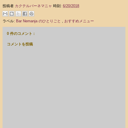
投稿者
カクテルバーネマニャ
時刻:
6/20/2018
ラベル:
Bar Nemanja のひとりごと
,
おすすめメニュー
0 件のコメント :
コメントを投稿