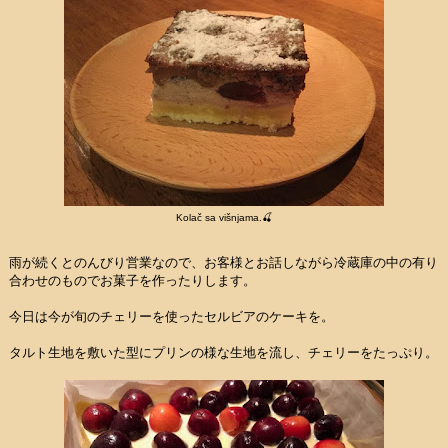
Kolač sa višnjama.🍒
雨が続くとのんびり営業なので、お客様とお話しながら冷蔵庫の中の有り
合わせのものでお菓子を作ったりします。
今日は今が旬のチェリーを使ったセルビアのケーキを。
タルト生地を敷いた型にプリンの様な生地を流し、チェリーをたっぷり。