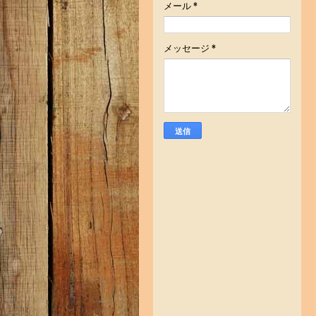
メール
*
メッセージ
*