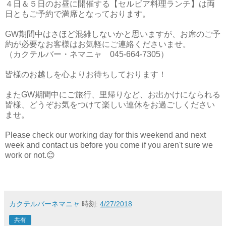
４日＆５日のお昼に開催する【セルビア料理ランチ】は両
日ともご予約で満席となっております。
GW期間中はさほど混雑しないかと思いますが、お席のご予
約が必要なお客様はお気軽にご連絡くださいませ。
（カクテルバー・ネマニャ 045-664-7305）
皆様のお越しを心よりお待ちしております！
またGW期間中にご旅行、里帰りなど、お出かけになられる
皆様、どうぞお気をつけて楽しい連休をお過ごしください
ませ。
Please check our working day for this weekend and next
week and contact us before you come if you aren't sure we
work or not.😊
カクテルバーネマニャ
時刻:
4/27/2018
共有