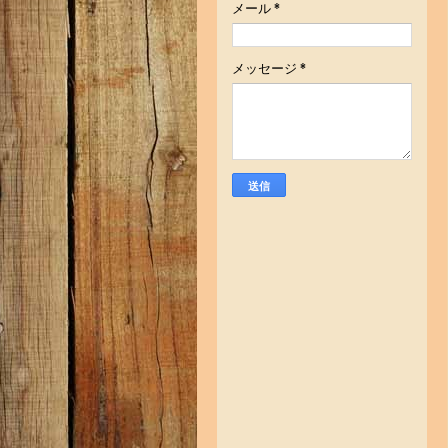
メール
*
メッセージ
*