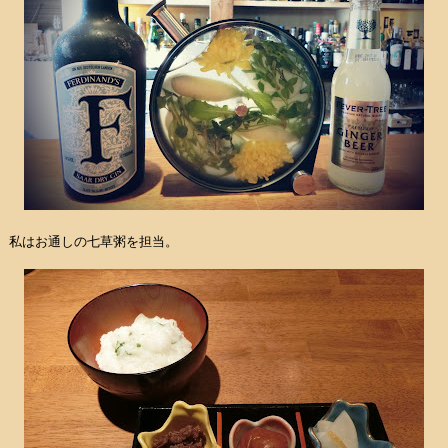
私はお通しの七草粥を担当。