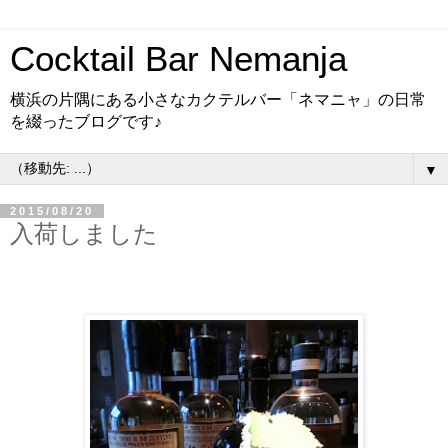
Cocktail Bar Nemanja
横浜の片隅にある小さなカクテルバー「ネマニャ」の日常
を綴ったブログです♪
▼
2015/08/20
入荷しました