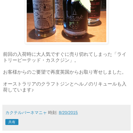
前回の入荷時に大人気ですぐに売り切れてしまった「ライ
トリーピーテッド・カスクジン」。
お客様からのご要望で再度英国からお取り寄せしました。
オーストラリアのクラフトジンとヘルノのリキュールも入
荷しています♪
カクテルバーネマニャ
時刻:
8/20/2015
共有