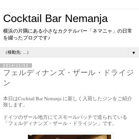
Cocktail Bar Nemanja
横浜の片隅にある小さなカクテルバー「ネマニャ」の日常
を綴ったブログです♪
▼
2014/11/22
フェルディナンズ・ザール・ドライジ
ン
Cocktail Bar Nemanja
本日は
に新しく入荷したジンをご紹介
致します。
ドイツのザール地方にてスモールバッチで造られている
「フェルディナンズ・ザール・ドライジン」です。