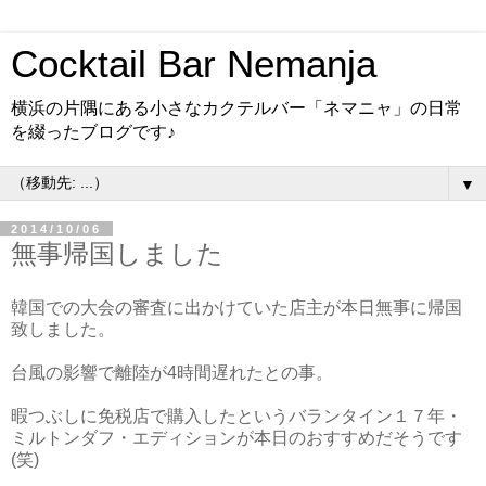
Cocktail Bar Nemanja
横浜の片隅にある小さなカクテルバー「ネマニャ」の日常
を綴ったブログです♪
▼
2014/10/06
無事帰国しました
韓国での大会の審査に出かけていた店主が本日無事に帰国
致しました。
台風の影響で離陸が4時間遅れたとの事。
暇つぶしに免税店で購入したというバランタイン１７年・
ミルトンダフ・エディションが本日のおすすめだそうです
(笑)