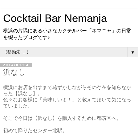
Cocktail Bar Nemanja
横浜の片隅にある小さなカクテルバー「ネマニャ」の日常
を綴ったブログです♪
▼
2014/09/04
浜なし
横浜にお店を出すまで恥ずかしながらその存在を知らなか
った【浜なし】。
色々なお客様に「美味しいよ！」と教えて頂いて気になっ
ていました。
そこで今日は【浜なし】を購入するために都筑区へ。
初めて降りたセンター北駅。