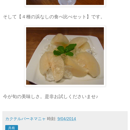
そして【４種の浜なしの食べ比べセット】です。
今が旬の美味しさ。是非お試しくださいませ♪
カクテルバーネマニャ
時刻:
9/04/2014
共有