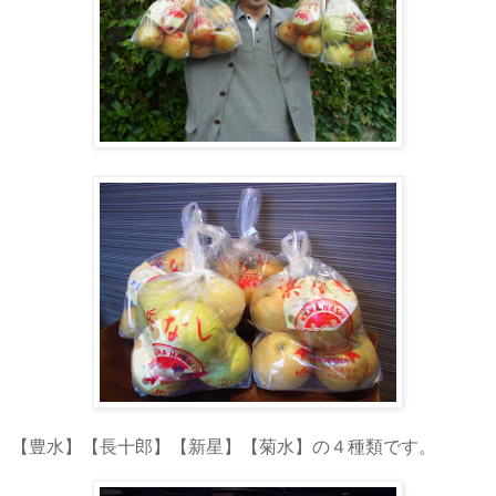
【豊水】【長十郎】【新星】【菊水】の４種類です。