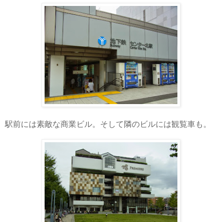
駅前には素敵な商業ビル。そして隣のビルには観覧車も。